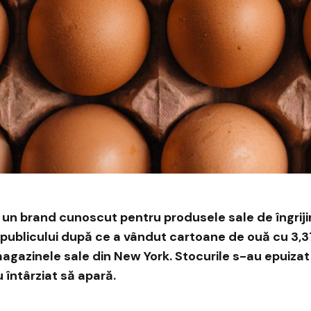
un brand cunoscut pentru produsele sale de îngrijire 
 publicului după ce a vândut cartoane de ouă cu 3,37
agazinele sale din New York. Stocurile s-au epuizat r
u întârziat să apară.