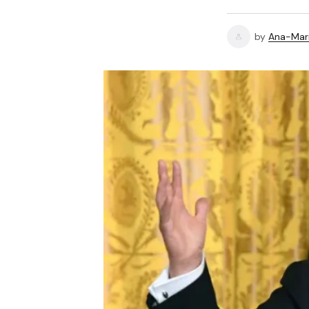
by
Ana-Mari