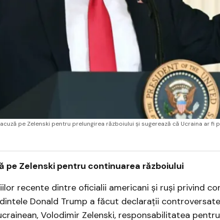
acuză pe Zelenski pentru prelungirea războiului și sugerează că Ucraina ar fi 
ă pe Zelenski pentru continuarea războiului
ilor recente dintre oficialii americani și ruși privind con
dintele Donald Trump a făcut declarații controversate
ucrainean, Volodimir Zelenski, responsabilitatea pentru