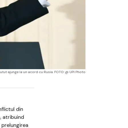
putut ajunge la un acord cu Rusia. FOTO: @ UPI Photo
flictul din
, atribuind
 prelungirea