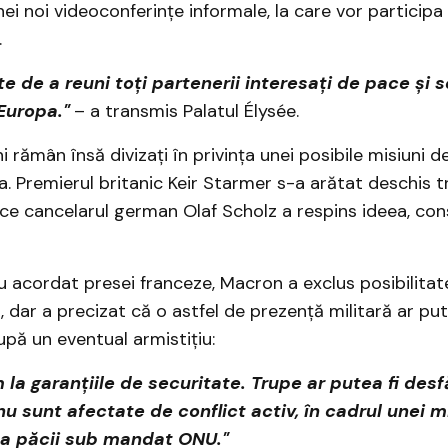
ei noi videoconferințe informale, la care vor participa
.
e de a reuni toți partenerii interesați de pace și s
Europa."
– a transmis Palatul Élysée.
i rămân însă divizați în privința unei posibile misiuni 
a. Premierul britanic Keir Starmer s-a arătat deschis tr
 ce cancelarul german Olaf Scholz a respins ideea, co
iu acordat presei franceze, Macron a exclus posibilitate
 dar a precizat că o astfel de prezență militară ar pute
pă un eventual armistițiu:
la garanțiile de securitate. Trupe ar putea fi desf
u sunt afectate de conflict activ, în cadrul unei m
a păcii sub mandat ONU."