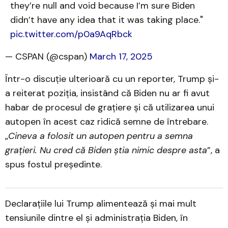
they’re null and void because I’m sure Biden
didn’t have any idea that it was taking place."
pic.twitter.com/p0a9AqRbck
— CSPAN (@cspan)
March 17, 2025
Într-o discuție ulterioară cu un reporter, Trump și-
a reiterat poziția, insistând că Biden nu ar fi avut
habar de procesul de grațiere și că utilizarea unui
autopen în acest caz ridică semne de întrebare.
„
Cineva a folosit un autopen pentru a semna
grațieri. Nu cred că Biden știa nimic despre asta
”, a
spus fostul președinte.
Declarațiile lui Trump alimentează și mai mult
tensiunile dintre el și administrația Biden, în