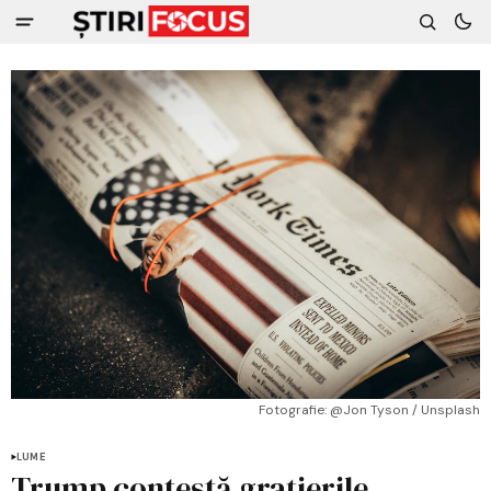
Fotografie: @Jon Tyson / Unsplash
LUME
Trump contestă grațierile