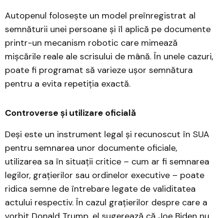
Autopenul folosește un model preînregistrat al
semnăturii unei persoane și îl aplică pe documente
printr-un mecanism robotic care mimează
mișcările reale ale scrisului de mână. În unele cazuri,
poate fi programat să varieze ușor semnătura
pentru a evita repetiția exactă.
Controverse și utilizare oficială
Deși este un instrument legal și recunoscut în SUA
pentru semnarea unor documente oficiale,
utilizarea sa în situații critice – cum ar fi semnarea
legilor, grațierilor sau ordinelor executive – poate
ridica semne de întrebare legate de validitatea
actului respectiv. În cazul grațierilor despre care a
vorbit Donald Trump, el sugerează că Joe Biden nu