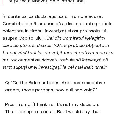
ar putea fi vinovați de o infracțiune.”
În continuarea declarației sale, Trump a acuzat
Comitetul din 6 ianuarie că a distrus toate probele
colectate în timpul investigației asupra asaltului
asupra Capitoliului. „
Cei din Comitetul Nelegitim,
care au șters și distrus TOATE probele obținute în
timpul vânătorii lor de vrăjitoare împotriva mea și a
multor oameni nevinovați, trebuie să înțeleagă că
sunt supuși unei investigații la cel mai înalt nivel.
”
Q: "On the Biden autopen. Are those executive
orders, those pardons...now null and void?"
Pres. Trump: "I think so. It’s not my decision.
That’ll be up to a court. But I would say that