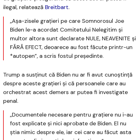
ilegal, relatează
Breitbart
.
„Așa-zisele grațieri pe care Somnorosul Joe
Biden le-a acordat Comitetului Nelegitim și
multor altora sunt declarate NULE, NEAVENITE și
FĂRĂ EFECT, deoarece au fost făcute printr-un
*autopen”, a scris fostul președinte.
Trump a susținut că Biden nu ar fi avut cunoștință
despre aceste grațieri și că persoanele care au
orchestrat acest demers ar putea fi investigate
penal.
„Documentele necesare pentru grațiere nu i-au
fost explicate și nici aprobate de Biden. El nu
știa nimic despre ele, iar cei care au făcut asta