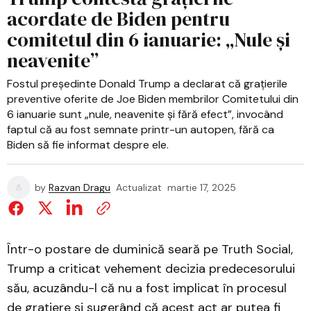
acordate de Biden pentru
comitetul din 6 ianuarie: „Nule și
neavenite”
Fostul președinte Donald Trump a declarat că grațierile
preventive oferite de Joe Biden membrilor Comitetului din
6 ianuarie sunt „nule, neavenite și fără efect”, invocând
faptul că au fost semnate printr-un autopen, fără ca
Biden să fie informat despre ele.
by
Razvan Dragu
Actualizat
martie 17, 2025
Într-o postare de duminică seară pe Truth Social,
Trump a criticat vehement decizia predecesorului
său, acuzându-l că nu a fost implicat în procesul
de grațiere și sugerând că acest act ar putea fi