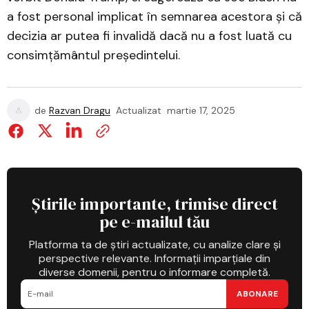
a fost personal implicat în semnarea acestora și că
decizia ar putea fi invalidă dacă nu a fost luată cu
consimțământul președintelui.
de
Razvan Dragu
Actualizat
martie 17, 2025
Știrile importante, trimise direct
pe e-mailul tău
Platforma ta de știri actualizate, cu analize clare și
perspective relevante. Informații imparțiale din
diverse domenii, pentru o informare completă.
ABONARE