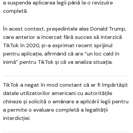
a suspenda aplicarea legii până la o revizuire
completă.
În acest context, președintele ales Donald Trump,
care anterior a încercat fără succes să interzică
TikTok în 2020, și-a exprimat recent sprijinul
pentru aplicație, afirmând că are “un loc cald în
inimă” pentru TikTok și că va analiza situația.
TikTok a negat în mod constant că ar fi împărtășit
datele utilizatorilor americani cu autoritățile
chineze și solicită o amânare a aplicării legii pentru
a permite o evaluare completă a legalității
interdicției.