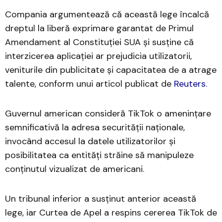
Compania argumentează că această lege încalcă
dreptul la liberă exprimare garantat de Primul
Amendament al Constituției SUA și susține că
interzicerea aplicației ar prejudicia utilizatorii,
veniturile din publicitate și capacitatea de a atrage
talente, conform unui articol publicat de
Reuters
.
Guvernul american consideră TikTok o amenințare
semnificativă la adresa securității naționale,
invocând accesul la datele utilizatorilor și
posibilitatea ca entități străine să manipuleze
conținutul vizualizat de americani.
Un tribunal inferior a susținut anterior această
lege, iar Curtea de Apel a respins cererea TikTok de