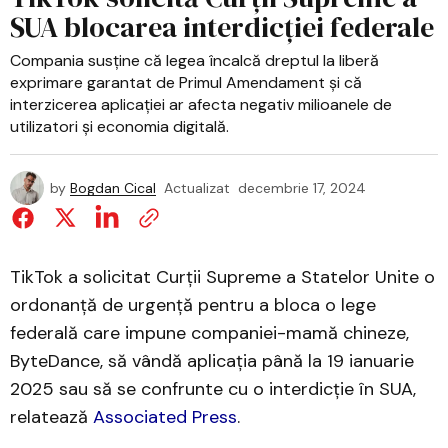
SUA blocarea interdicției federale
Compania susține că legea încalcă dreptul la liberă
exprimare garantat de Primul Amendament și că
interzicerea aplicației ar afecta negativ milioanele de
utilizatori și economia digitală.
by
Bogdan Cical
Actualizat
decembrie 17, 2024
TikTok a solicitat Curții Supreme a Statelor Unite o
ordonanță de urgență pentru a bloca o lege
federală care impune companiei-mamă chineze,
ByteDance, să vândă aplicația până la 19 ianuarie
2025 sau să se confrunte cu o interdicție în SUA,
relatează
Associated Press
.