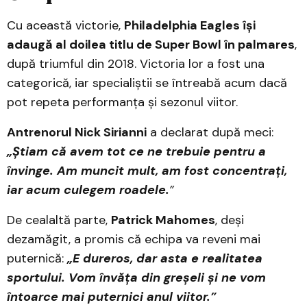
Cu această victorie,
Philadelphia Eagles își
adaugă al doilea titlu de Super Bowl în palmares
,
după triumful din 2018. Victoria lor a fost una
categorică, iar specialiștii se întreabă acum dacă
pot repeta performanța și sezonul viitor.
Antrenorul Nick Sirianni
a declarat după meci:
„Știam că avem tot ce ne trebuie pentru a
învinge. Am muncit mult, am fost concentrați,
iar acum culegem roadele.
”
De cealaltă parte,
Patrick Mahomes
, deși
dezamăgit, a promis că echipa va reveni mai
puternică:
„E dureros, dar asta e realitatea
sportului. Vom învăța din greșeli și ne vom
întoarce mai puternici anul viitor.”