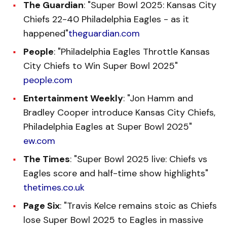
The Guardian
: "Super Bowl 2025: Kansas City
Chiefs 22-40 Philadelphia Eagles - as it
happened"
theguardian.com
People
: "Philadelphia Eagles Throttle Kansas
City Chiefs to Win Super Bowl 2025"
people.com
Entertainment Weekly
: "Jon Hamm and
Bradley Cooper introduce Kansas City Chiefs,
Philadelphia Eagles at Super Bowl 2025"
ew.com
The Times
: "Super Bowl 2025 live: Chiefs vs
Eagles score and half-time show highlights"
thetimes.co.uk
Page Six
: "Travis Kelce remains stoic as Chiefs
lose Super Bowl 2025 to Eagles in massive