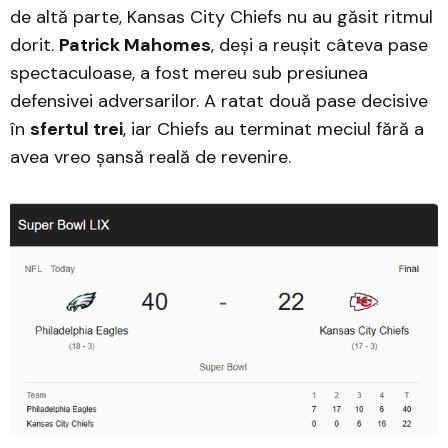
de altă parte, Kansas City Chiefs nu au găsit ritmul
dorit.
Patrick Mahomes
, deși a reușit câteva pase
spectaculoase, a fost mereu sub presiunea
defensivei adversarilor. A ratat două pase decisive
în
sfertul trei
, iar Chiefs au terminat meciul fără a
avea vreo șansă reală de revenire.