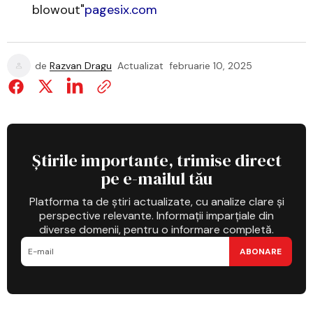
blowout"
pagesix.com
de
Razvan Dragu
Actualizat
februarie 10, 2025
Știrile importante, trimise direct
pe e-mailul tău
Platforma ta de știri actualizate, cu analize clare și
perspective relevante. Informații imparțiale din
diverse domenii, pentru o informare completă.
ABONARE