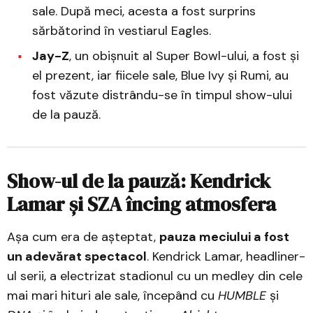
sale. După meci, acesta a fost surprins
sărbătorind în vestiarul Eagles.
Jay-Z
, un obișnuit al Super Bowl-ului, a fost și
el prezent, iar fiicele sale, Blue Ivy și Rumi, au
fost văzute distrându-se în timpul show-ului
de la pauză.
Show-ul de la pauză: Kendrick
Lamar și SZA încing atmosfera
Așa cum era de așteptat,
pauza meciului a fost
un adevărat spectacol
. Kendrick Lamar, headliner-
ul serii, a electrizat stadionul cu un medley din cele
mai mari hituri ale sale, începând cu
HUMBLE
și