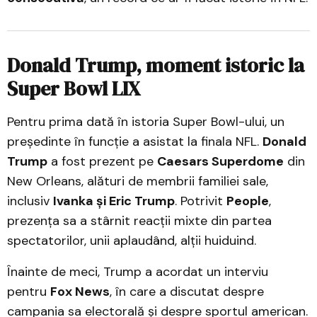
Donald Trump, moment istoric la
Super Bowl LIX
Pentru prima dată în istoria Super Bowl-ului, un
președinte în funcție a asistat la finala NFL.
Donald
Trump
a fost prezent pe
Caesars Superdome
din
New Orleans, alături de membrii familiei sale,
inclusiv
Ivanka și Eric Trump
. Potrivit
People
,
prezența sa a stârnit reacții mixte din partea
spectatorilor, unii aplaudând, alții huiduind.
Înainte de meci, Trump a acordat un interviu
pentru
Fox News
, în care a discutat despre
campania sa electorală și despre sportul american.