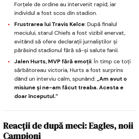
Forțele de ordine au intervenit rapid, iar
individul a fost scos din stadion.
Frustrarea lui Travis Kelce
: După finalul
meciului, starul Chiefs a fost vizibil enervat,
evitând să ofere declarații jurnaliștilor și
părăsind stadionul fără să-și salute fanii.
Jalen Hurts, MVP fără emoții
: În timp ce toți
sărbătoreau victoria, Hurts a fost surprins
dând un interviu calm, spunând:
„Am avut o
misiune și ne-am făcut treaba. Acesta e
doar începutul.”
Reacții de după meci: Eagles, noii
Campioni