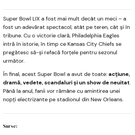
Super Bowl LIX a fost mai mult decât un meci – a
fost un adevărat spectacol, atât pe teren, cât și în
tribune. Cu o victorie clară, Philadelphia Eagles
intră în istorie, în timp ce Kansas City Chiefs se
pregătesc să-și refacă forțele pentru sezonul
următor.
În final, acest Super Bowl a avut de toate:
acțiune,
dramă, vedete, scandaluri și un show de neuitat
.
Până la anul, fanii vor rămâne cu amintirea unei
nopți electrizante pe stadionul din New Orleans.
Surse: