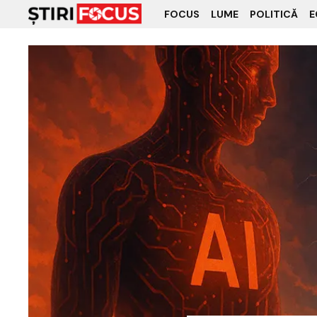
FOCUS
LUME
POLITICĂ
E