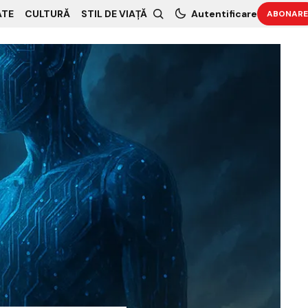
ATE
CULTURĂ
STIL DE VIAȚĂ
Autentificare
ABONARE