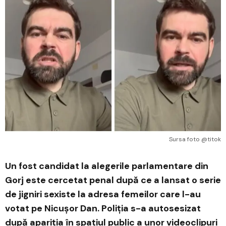
Sursa foto @titok
Un fost candidat la alegerile parlamentare din
Gorj este cercetat penal după ce a lansat o serie
de jigniri sexiste la adresa femeilor care l-au
votat pe Nicușor Dan. Poliția s-a autosesizat
după apariția în spațiul public a unor videoclipuri