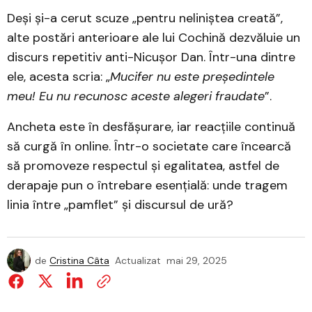
Deși și-a cerut scuze „pentru neliniștea creată”,
alte postări anterioare ale lui Cochină dezvăluie un
discurs repetitiv anti-Nicușor Dan. Într-una dintre
ele, acesta scria: „
Mucifer nu este președintele
meu! Eu nu recunosc aceste alegeri fraudate
”.
Ancheta este în desfășurare, iar reacțiile continuă
să curgă în online. Într-o societate care încearcă
să promoveze respectul și egalitatea, astfel de
derapaje pun o întrebare esențială: unde tragem
linia între „pamflet” și discursul de ură?
de
Cristina Câta
Actualizat
mai 29, 2025