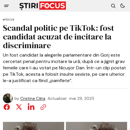
FOCUS
Scandal politic pe TikTok: fost
candidat acuzat de incitare la
discriminare
Un fost candidat la alegerile parlamentare din Gorj este
cercetat penal pentru incitare la ură, după ce a jignit grav
femeile care l-au votat pe Nicușor Dan. Într-un clip postat
pe TikTok, acesta a folosit insulte sexiste, pe care ulterior
le-a justificat ca fiind „pamflete”.
by
Cristina Câta
Actualizat
mai 29, 2025