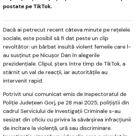
postate pe TikTok.
Dacă ai petrecut recent câteva minute pe rețelele
sociale, este posibil să fi dat peste un clip
revoltător: un bărbat insultă violent femeile care l-
au susținut pe Nicușor Dan în alegerile
prezidențiale. Clipul, șters între timp de TikTok, a
stârnit un val de reacții, iar autoritățile au
intervenit rapid.
Potrivit unui comunicat emis de Inspectoratul de
Poliție Județean Gorj, pe 28 mai 2025, polițiștii din
cadrul Serviciului de Investigații Criminale s-au
sesizat din oficiu cu privire la săvârșirea infracțiunii
de incitare la violență, ură sau discriminare.