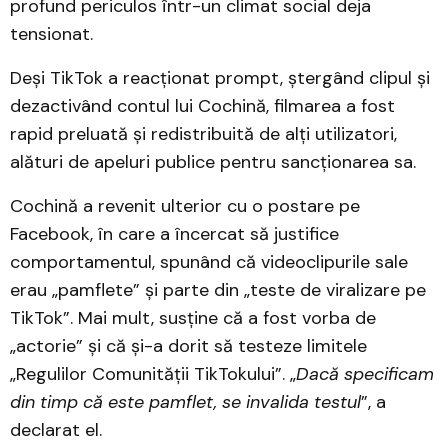
profund periculos într-un climat social deja
tensionat.
Deși TikTok a reacționat prompt, ștergând clipul și
dezactivând contul lui Cochină, filmarea a fost
rapid preluată și redistribuită de alți utilizatori,
alături de apeluri publice pentru sancționarea sa.
Cochină a revenit ulterior cu o postare pe
Facebook, în care a încercat să justifice
comportamentul, spunând că videoclipurile sale
erau „pamflete” și parte din „teste de viralizare pe
TikTok”. Mai mult, susține că a fost vorba de
„actorie” și că și-a dorit să testeze limitele
„Regulilor Comunității TikTokului”. „
Dacă specificam
din timp că este pamflet, se invalida testul
”, a
declarat el.