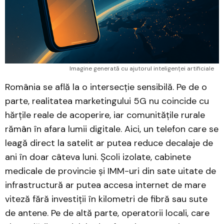
Imagine generată cu ajutorul inteligenței artificiale
România se află la o intersecție sensibilă. Pe de o
parte, realitatea marketingului 5G nu coincide cu
hărțile reale de acoperire, iar comunitățile rurale
rămân în afara lumii digitale. Aici, un telefon care se
leagă direct la satelit ar putea reduce decalaje de
ani în doar câteva luni. Școli izolate, cabinete
medicale de provincie și IMM-uri din sate uitate de
infrastructură ar putea accesa internet de mare
viteză fără investiții în kilometri de fibră sau sute
de antene. Pe de altă parte, operatorii locali, care