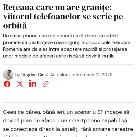
Rețeaua care nu are granițe:
viitorul telefoanelor se scrie pe
orbită
Un smartphone care se conectează direct la satelit
promite să desființeze roamingul și monopolurile telecom.
România are de ales între adaptare rapidă și protejarea
unor modele de afaceri care riscă să devină inutile.
by
Bogdan Cical
Actualizat
octombrie 01, 2025
Ceea ce părea, până ieri, un scenariu SF începe să
devină plan de afaceri: un smartphone capabil să
se conecteze direct la sateliți, fără antene terestre