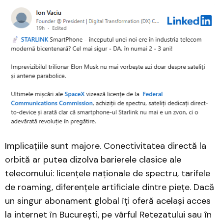
Implicațiile sunt majore. Conectivitatea directă la
orbită ar putea dizolva barierele clasice ale
telecomului: licențele naționale de spectru, tarifele
de roaming, diferențele artificiale dintre piețe. Dacă
un singur abonament global îți oferă același acces
la internet în București, pe vârful Retezatului sau în