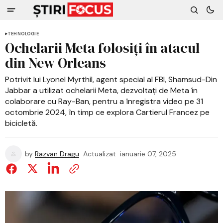
TEHNOLOGIE
Ochelarii Meta folosiți în atacul
din New Orleans
Potrivit lui Lyonel Myrthil, agent special al FBI, Shamsud-Din
Jabbar a utilizat ochelarii Meta, dezvoltați de Meta în
colaborare cu Ray-Ban, pentru a înregistra video pe 31
octombrie 2024, în timp ce explora Cartierul Francez pe
bicicletă.
by
Razvan Dragu
Actualizat
ianuarie 07, 2025