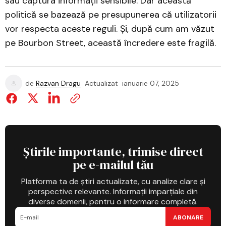
sau captura informații sensibile. Dar această
politică se bazează pe presupunerea că utilizatorii
vor respecta aceste reguli. Și, după cum am văzut
pe Bourbon Street, această încredere este fragilă.
de
Razvan Dragu
Actualizat
ianuarie 07, 2025
Știrile importante, trimise direct
pe e-mailul tău
Platforma ta de știri actualizate, cu analize clare și
perspective relevante. Informații imparțiale din
diverse domenii, pentru o informare completă.
ABONARE