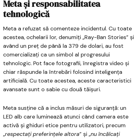
Meta și responsabilitatea
tehnologică
Meta a refuzat să comenteze incidentul. Cu toate
acestea, ochelarii lor, denumiți „Ray-Ban Stories” și
având un preț de până la 379 de dolari, au fost
comercializați ca un simbol al progresului
tehnologic. Pot face fotografii, înregistra video și
chiar răspunde la întrebări folosind inteligența
artificială. Cu toate acestea, aceste caracteristici
avansate sunt o sabie cu două tăișuri.
Meta susține că a inclus măsuri de siguranță: un
LED alb care luminează atunci când camera este
activă și ghiduri etice pentru utilizatori, precum
„
respectați preferințele altora
” și „
nu încălcați