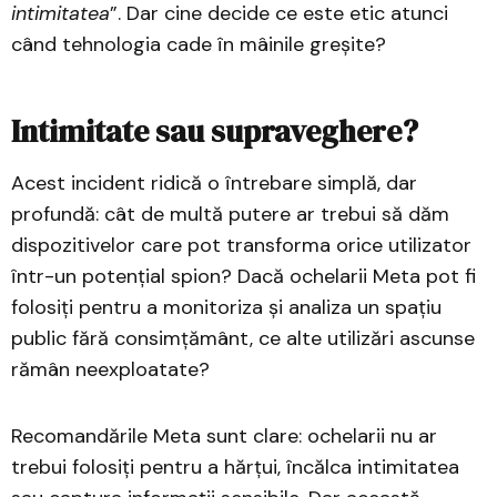
intimitatea
”. Dar cine decide ce este etic atunci
când tehnologia cade în mâinile greșite?
Intimitate sau supraveghere?
Acest incident ridică o întrebare simplă, dar
profundă: cât de multă putere ar trebui să dăm
dispozitivelor care pot transforma orice utilizator
într-un potențial spion? Dacă ochelarii Meta pot fi
folosiți pentru a monitoriza și analiza un spațiu
public fără consimțământ, ce alte utilizări ascunse
rămân neexploatate?
Recomandările Meta sunt clare: ochelarii nu ar
trebui folosiți pentru a hărțui, încălca intimitatea