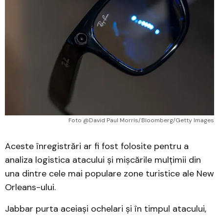
Foto @David Paul Morris/Bloomberg/Getty Images
Aceste înregistrări ar fi fost folosite pentru a
analiza logistica atacului și mișcările mulțimii din
una dintre cele mai populare zone turistice ale New
Orleans-ului.
Jabbar purta aceiași ochelari și în timpul atacului,