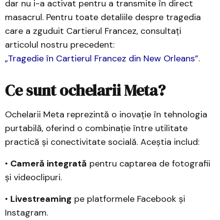
dar nu i-a activat pentru a transmite în direct
masacrul. Pentru toate detaliile despre tragedia
care a zguduit Cartierul Francez, consultați
articolul nostru precedent:
„Tragedie în Cartierul Francez din New Orleans”
.
Ce sunt ochelarii Meta?
Ochelarii Meta reprezintă o inovație în tehnologia
purtabilă, oferind o combinație între utilitate
practică și conectivitate socială. Aceștia includ:
•
Cameră integrată
pentru captarea de fotografii
și videoclipuri.
•
Livestreaming
pe platformele Facebook și
Instagram.