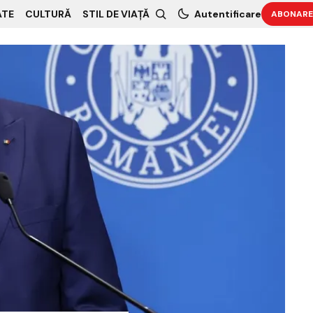
ATE
CULTURĂ
STIL DE VIAȚĂ
Autentificare
ABONARE