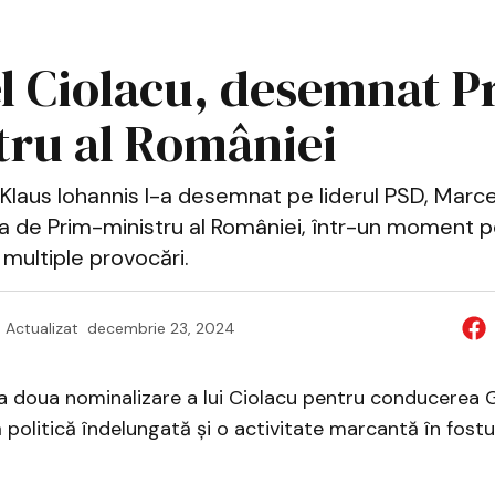
l Ciolacu, desemnat P
tru al României
Klaus Iohannis l-a desemnat pe liderul PSD, Marce
a de Prim-ministru al României, într-un moment pol
multiple provocări.
Actualizat
decembrie 23, 2024
a doua nominalizare a lui Ciolacu pentru conducerea G
 politică îndelungată și o activitate marcantă în fostu