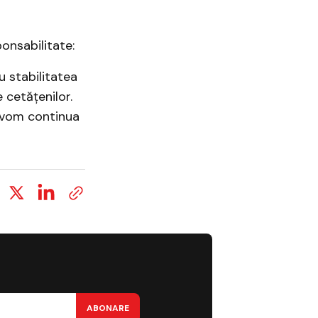
onsabilitate:
 stabilitatea
 cetățenilor.
i vom continua
ABONARE