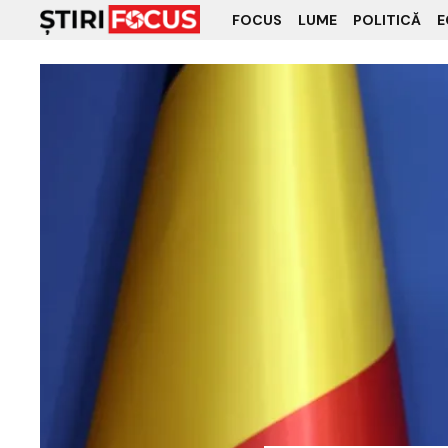
FOCUS
LUME
POLITICĂ
E