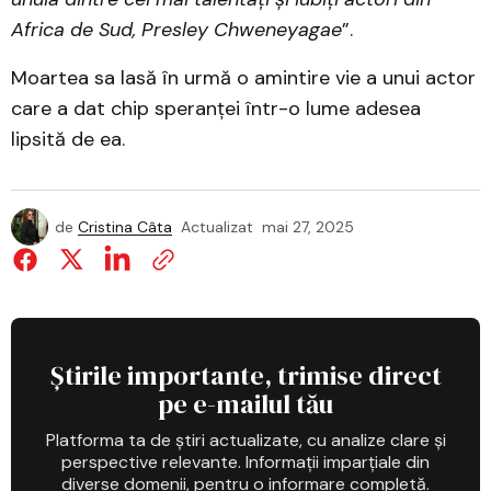
Africa de Sud, Presley Chweneyagae
”.
Moartea sa lasă în urmă o amintire vie a unui actor
care a dat chip speranței într-o lume adesea
lipsită de ea.
de
Cristina Câta
Actualizat
mai 27, 2025
Știrile importante, trimise direct
pe e-mailul tău
Platforma ta de știri actualizate, cu analize clare și
perspective relevante. Informații imparțiale din
diverse domenii, pentru o informare completă.