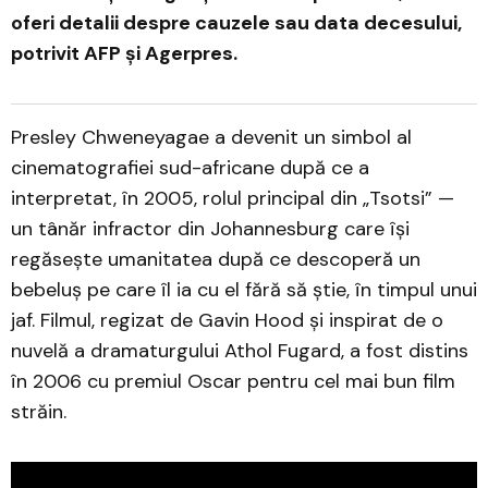
oferi detalii despre cauzele sau data decesului,
potrivit AFP și Agerpres.
Presley Chweneyagae a devenit un simbol al
cinematografiei sud-africane după ce a
interpretat, în 2005, rolul principal din „Tsotsi” —
un tânăr infractor din Johannesburg care își
regăsește umanitatea după ce descoperă un
bebeluș pe care îl ia cu el fără să știe, în timpul unui
jaf. Filmul, regizat de Gavin Hood și inspirat de o
nuvelă a dramaturgului Athol Fugard, a fost distins
în 2006 cu premiul Oscar pentru cel mai bun film
străin.