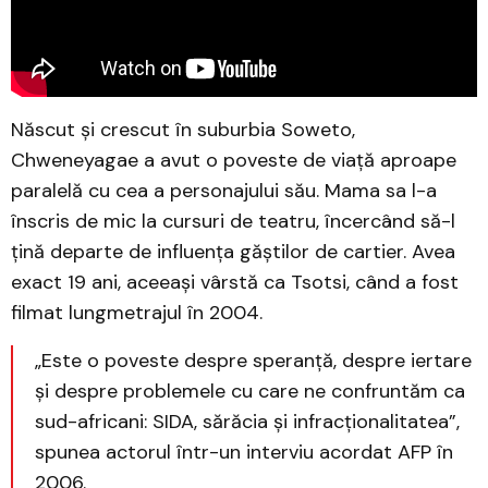
Născut și crescut în suburbia Soweto,
Chweneyagae a avut o poveste de viață aproape
paralelă cu cea a personajului său. Mama sa l-a
înscris de mic la cursuri de teatru, încercând să-l
țină departe de influența găștilor de cartier. Avea
exact 19 ani, aceeași vârstă ca Tsotsi, când a fost
filmat lungmetrajul în 2004.
„Este o poveste despre speranţă, despre iertare
şi despre problemele cu care ne confruntăm ca
sud-africani: SIDA, sărăcia şi infracţionalitatea”,
spunea actorul într-un interviu acordat AFP în
2006.