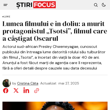
LUME
Lumea filmului e în doliu: a murit
protagonistul „Tsotsi”, filmul care
a câștigat Oscarul
Actorul sud-african Presley Chweneyagae, cunoscut
publicului din întreaga lume datorită rolului său tulburător
din filmul „Tsotsi”, a încetat din viață la doar 40 de ani.
Anunțul a fost făcut marți de agenția care îl reprezenta,
fără a oferi detalii despre cauzele sau data decesului
by
Cristina Câta
Actualizat
mai 27, 2025