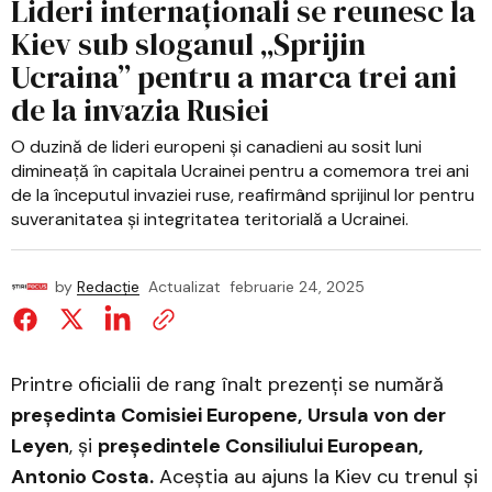
Lideri internaționali se reunesc la
Kiev sub sloganul „Sprijin
Ucraina” pentru a marca trei ani
de la invazia Rusiei
O duzină de lideri europeni și canadieni au sosit luni
dimineață în capitala Ucrainei pentru a comemora trei ani
de la începutul invaziei ruse, reafirmând sprijinul lor pentru
suveranitatea și integritatea teritorială a Ucrainei.
by
Redacție
Actualizat
februarie 24, 2025
Printre oficialii de rang înalt prezenți se numără
președinta Comisiei Europene,
Ursula von der
Leyen
, și
președintele Consiliului European,
Antonio Costa.
Aceștia au ajuns la Kiev cu trenul și