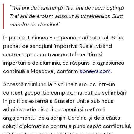
"Trei ani de rezistență. Trei ani de recunoștință.
Trei ani de eroism absolut al ucrainenilor. Sunt
mândru de Ucraina!"
În paralel, Uniunea Europeană a adoptat al 16-lea
pachet de sancțiuni împotriva Rusiei, vizând
sectoare precum transportul maritim și
importurile de aluminiu, ca răspuns la agresiunea
continuă a Moscovei, conform
apnews.com.
Această reuniune la nivel înalt are loc într-un
context geopolitic complex, marcat de schimbări
în politica externă a Statelor Unite sub noua
administrație. Liderii europeni își reafirmă
angajamentul de a sprijini Ucraina și de a căuta
soluții diplomatice pentru a pune capăt conflictului,