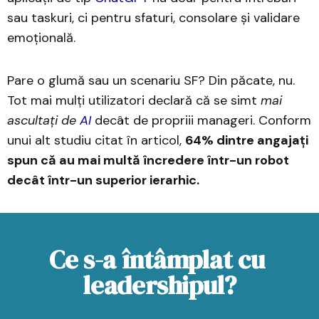
sau taskuri, ci pentru sfaturi, consolare și validare
emoțională.
Pare o glumă sau un scenariu SF? Din păcate, nu.
Tot mai mulți utilizatori declară că se simt
mai
ascultați de
AI
decât de propriii manageri. Conform
unui alt studiu citat în articol,
64% dintre angajați
spun că au mai multă încredere într-un robot
decât într-un superior ierarhic.
Ce s-a întâmplat cu 
leadershipul?