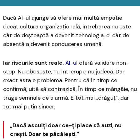
Dacă AI-ul ajunge să ofere mai multă empatie
decât cultura organizațională, întrebarea nu este
cât de deșteaptă a devenit tehnologia, ci cât de
absentă a devenit conducerea umană.
Iar riscurile sunt reale.
AI-ul
oferă validare non-
stop. Nu obosește, nu întrerupe, nu judecă. Dar
exact asta e problema. Pentru că în timp ce
confirmă, uită să contrazică. În timp ce mângâie, nu
trage semnale de alarmă. E tot mai „drăguț”, dar
tot mai puțin sincer.
„Dacă asculți doar ce-ți place să auzi, nu
crești. Doar te păcălești.”