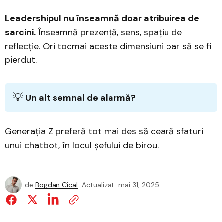
Leadershipul nu înseamnă doar atribuirea de
sarcini.
Înseamnă prezență, sens, spațiu de
reflecție. Ori tocmai aceste dimensiuni par să se fi
pierdut.
💡
Un alt semnal de alarmă?
Generația Z preferă tot mai des să ceară sfaturi
unui chatbot, în locul șefului de birou.
de
Bogdan Cical
Actualizat
mai 31, 2025