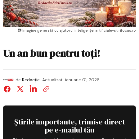
📷 Imagine generată cu ajutorul inteligenței artificiale-stirifocus.ro
Un an bun pentru toți!
de
Redacție
Actualizat
ianuarie 01, 2026
Știrile importante, trimise direct
pe e-mailul tău