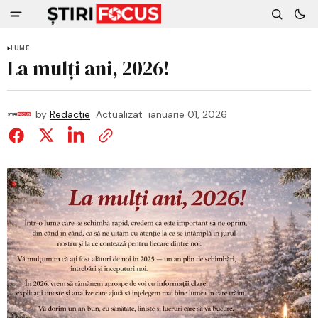
LUME
La mulți ani, 2026!
by
Redacție
Actualizat
ianuarie 01, 2026