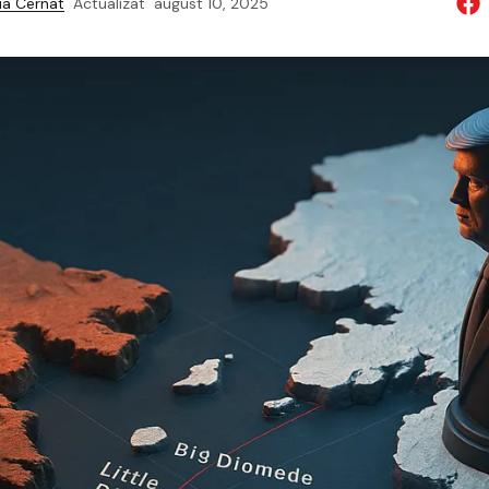
a Cernat
Actualizat
august 10, 2025