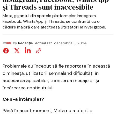
și Threads sunt inaccesibile
Meta, gigantul din spatele platformelor Instagram,
Facebook, WhatsApp și Threads, se confruntă cu o
cădere majoră care afectează utilizatorii la nivel global.
by
Redacție
Actualizat
decembrie 11, 2024
Problemele au început să fie raportate în această
dimineață, utilizatorii semnalând dificultăți în
accesarea aplicațiilor, trimiterea mesajelor și
încărcarea conținutului.
Ce s-a întâmplat?
Până în acest moment, Meta nu a oferit o