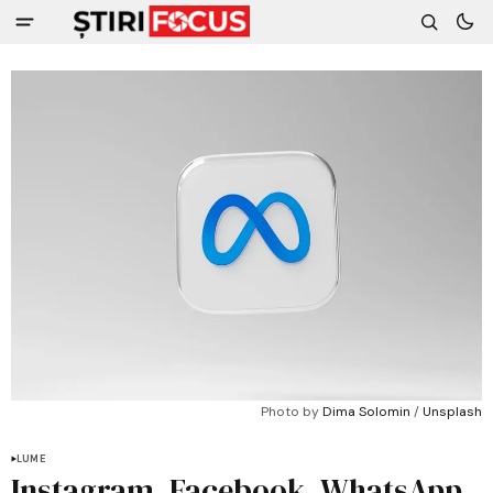
Photo by 
Dima Solomin
 / 
Unsplash
LUME
Instagram, Facebook, WhatsApp