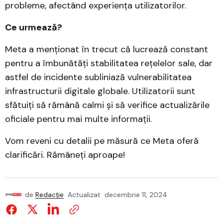
probleme, afectând experiența utilizatorilor.
Ce urmează?
Meta a menționat în trecut că lucrează constant
pentru a îmbunătăți stabilitatea rețelelor sale, dar
astfel de incidente subliniază vulnerabilitatea
infrastructurii digitale globale. Utilizatorii sunt
sfătuiți să rămână calmi și să verifice actualizările
oficiale pentru mai multe informații.
Vom reveni cu detalii pe măsură ce Meta oferă
clarificări. Rămâneți aproape!
de
Redacție
Actualizat
decembrie 11, 2024