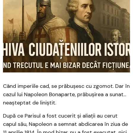
Când imperiile cad, se prăbușesc cu zgomot. Dar în
cazul lui Napoleon Bonaparte, prăbușirea a sunat...
neașteptat de liniștit.
După ce Parisul a fost cucerit și aliații au cerut
capul său, Napoleon a semnat abdicarea în ziua de
11 aprilie 1814. În mod bizar, nu a fost executat, nici