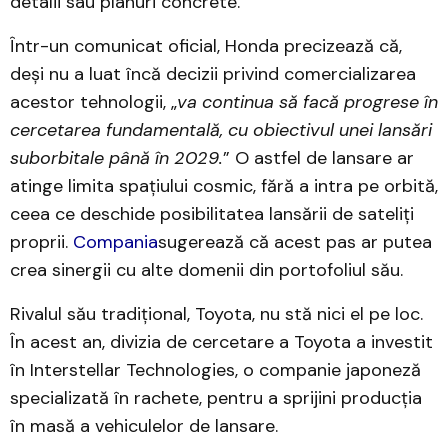
detalii sau planuri concrete.
Într-un comunicat oficial, Honda precizează că,
deși nu a luat încă decizii privind comercializarea
acestor tehnologii, „
va continua să facă progrese în
cercetarea fundamentală, cu obiectivul unei lansări
suborbitale până în 2029.
” O astfel de lansare ar
atinge limita spațiului cosmic, fără a intra pe orbită,
ceea ce deschide posibilitatea lansării de sateliți
proprii.
Compania
sugerează că acest pas ar putea
crea sinergii cu alte domenii din portofoliul său.
Rivalul său tradițional, Toyota, nu stă nici el pe loc.
În acest an, divizia de cercetare a Toyota a investit
în Interstellar Technologies, o companie japoneză
specializată în rachete, pentru a sprijini producția
în masă a vehiculelor de lansare.