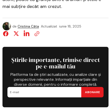
mai subțire decât am crezut.
de
Cristina Câta
Actualizat
iunie 18, 2025
Știrile importante, trimise direct
pe e-mailul tău
Platforma ta de știri actualizate, cu analize clare și
perspective relevante. Informații imparțiale din
diverse domenii, pentru o informare completă.
ABONARE