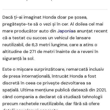
Dacă ți-ai imaginat Honda doar pe șosea,
pregătește-te să o vezi și în cer. Al doilea cel mai
mare producător auto din
Japonia
a anunțat recent
că a testat cu succes un vehicul de lansare
reutilizabil, de 6,3 metri lungime, care a atins o
altitudine de 271 de metri înainte de a reveni în
siguranță la sol.
Este o mișcare surprinzătoare, remarcată inclusiv
de presa internațională, întrucât Honda a fost
discretă în ceea ce privește dezvoltarea sa
spațială. Ultima mențiune publică datează din 2021,
când compania a declarat că studiază tehnologii
precum rachetele reutilizabile, dar fără să ofere