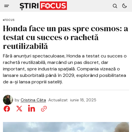
FOCUS
Honda face un pas spre cosmos: a
testat cu succes o rachetă
reutilizabilă
Fără anunțuri spectaculoase, Honda a testat cu succes o
rachetă reutilizabilă, marcând un pas discret, dar
important, spre industria spațială. Compania vizează o
lansare suborbitală până în 2029, explorând posibilitatea
de a-și lansa propriii sateliți.
by
Cristina Câta
Actualizat
iunie 18, 2025