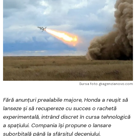
Sursa foto @agenzianovo.com
Fără anunțuri prealabile majore, Honda a reușit să
lanseze și să recupereze cu succes o rachetă
experimentală, intrând discret în cursa tehnologică
a spațiului. Compania își propune o lansare
suborbitală până la sfârșitul deceniului.