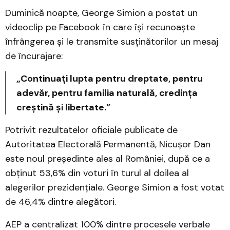
Duminică noapte, George Simion a postat un
videoclip pe Facebook în care își recunoaște
înfrângerea și le transmite susținătorilor un mesaj
de încurajare:
„Continuați lupta pentru dreptate, pentru
adevăr, pentru familia naturală, credința
creștină și libertate.”
Potrivit rezultatelor oficiale publicate de
Autoritatea Electorală Permanentă, Nicușor Dan
este noul președinte ales al României, după ce a
obținut 53,6% din voturi în turul al doilea al
alegerilor prezidențiale. George Simion a fost votat
de 46,4% dintre alegători.
AEP a centralizat 100% dintre procesele verbale