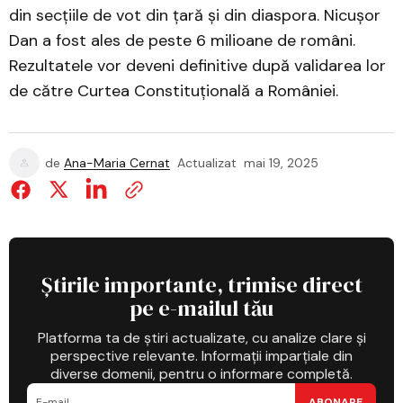
din secțiile de vot din țară și din diaspora. Nicușor
Dan a fost ales de peste 6 milioane de români.
Rezultatele vor deveni definitive după validarea lor
de către Curtea Constituțională a României.
de
Ana-Maria Cernat
Actualizat
mai 19, 2025
Știrile importante, trimise direct
pe e-mailul tău
Platforma ta de știri actualizate, cu analize clare și
perspective relevante. Informații imparțiale din
diverse domenii, pentru o informare completă.
ABONARE