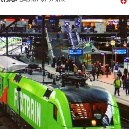
a Cernat
Actualizat
mai 27, 2025