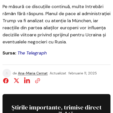
Pe măsură ce discuțiile continuă, multe întrebări
rămân fără răspuns. Planul de pace al administrației
Trump va fi analizat cu atenție la München, iar
reacțiile din partea aliaților europeni vor influența
deciziile viitoare privind sprijinul pentru Ucraina și
eventualele negocieri cu Rusia.
Sursa:
The Telegraph
de
Ana-Maria Cernat
Actualizat
februarie 11, 2025
Știrile importante, trimise direct