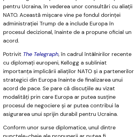
pentru Ucraina, în vederea unor consultări cu aliații
NATO. Această mișcare vine pe fondul dorinței
administrației Trump de a include Europa în
procesul decizional, înainte de a propune oficial un
acord.
Potrivit
The Telegraph
, în cadrul întâlnirilor recente
cu diplomați europeni, Kellogg a subliniat
importanța implicării aliaților NATO și a partenerilor
strategici din Europa înainte de finalizarea unui
acord de pace. Se pare că discuțiile au vizat
modalități prin care Europa ar putea susține
procesul de negociere și ar putea contribui la
asigurarea unui sprijin durabil pentru Ucraina.
Conform unor surse diplomatice, unul dintre
punctele-cheie ale propunerii ar putea fi