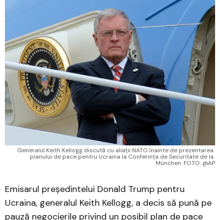
Generalul Keith Kellogg discută cu aliații NATO înainte de prezentarea 
planului de pace pentru Ucraina la Conferința de Securitate de la 
München. FOTO: @AP
Emisarul președintelui Donald Trump pentru
Ucraina, generalul Keith Kellogg, a decis să pună pe
pauză negocierile privind un posibil plan de pace