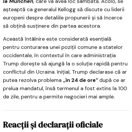
la München
,
care va avea loc sâmbătă. Acolo, se
așteaptă ca generalul Kellogg să discute cu liderii
europeni despre detaliile propunerii și să încerce
să obțină susținere din partea acestora.
Această întâlnire este considerată esențială
pentru conturarea unei poziții comune a statelor
occidentale, în contextul în care administrația
Trump dorește să ajungă la o soluție rapidă pentru
conflictul din Ucraina. Inițial, Trump declarase că ar
putea rezolva problema
„în 24 de ore”
după ce ar
prelua mandatul, însă termenul a fost extins la 100
de zile, pentru a permite negocieri mai ample.
Reacții și declarații oficiale