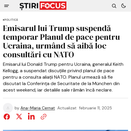
POLITICĂ
Emisarul lui Trump suspendă
temporar Planul de pace pentru
Ucraina, urmând să aibă loc
consultări cu NATO
Emisarul lui Donald Trump pentru Ucraina, generalul Keith
Kellogg, a suspendat discuțiile privind planul de pace
pentru a consulta aliații NATO. Planul urmează să fie
discutat la Conferința de Securitate de la München din
acest weekend, iar detaliile sale rămân încă neclare.
by
Ana-Maria Cernat
Actualizat
februarie 11, 2025