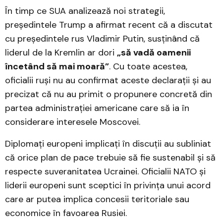
În timp ce SUA analizează noi strategii,
președintele Trump a afirmat recent că a discutat
cu președintele rus Vladimir Putin, susținând că
liderul de la Kremlin ar dori
„să vadă oamenii
încetând să mai moară”
. Cu toate acestea,
oficialii ruși nu au confirmat aceste declarații și au
precizat că nu au primit o propunere concretă din
partea administrației americane care să ia în
considerare interesele Moscovei.
Diplomați europeni implicați în discuții au subliniat
că orice plan de pace trebuie să fie sustenabil și să
respecte suveranitatea Ucrainei. Oficialii NATO și
liderii europeni sunt sceptici în privința unui acord
care ar putea implica concesii teritoriale sau
economice în favoarea Rusiei.