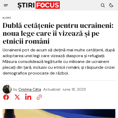
LUME
Dublă cetățenie pentru ucraineni:
noua lege care îi vizează și pe
etnicii români
Ucrainenii pot de acum să dețină mai multe cetățenii, după
adoptarea unei legi care vizează diaspora și refugiații.
Măsura consolidează legăturile cu milioane de ucraineni
plecați din țară, inclusiv cu etnicii români, și răspunde crizei
demografice provocate de război.
by
Cristina Câta
Actualizat
iunie 18, 2025