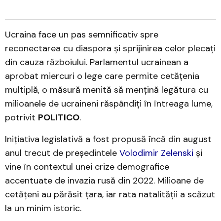
Ucraina face un pas semnificativ spre
reconectarea cu diaspora și sprijinirea celor plecați
din cauza războiului. Parlamentul ucrainean a
aprobat miercuri o lege care permite cetățenia
multiplă, o măsură menită să mențină legătura cu
milioanele de ucraineni răspândiți în întreaga lume,
potrivit
POLITICO
.
Inițiativa legislativă a fost propusă încă din august
anul trecut de președintele
Volodimir Zelenski
și
vine în contextul unei crize demografice
accentuate de invazia rusă din 2022. Milioane de
cetățeni au părăsit țara, iar rata natalității a scăzut
la un minim istoric.