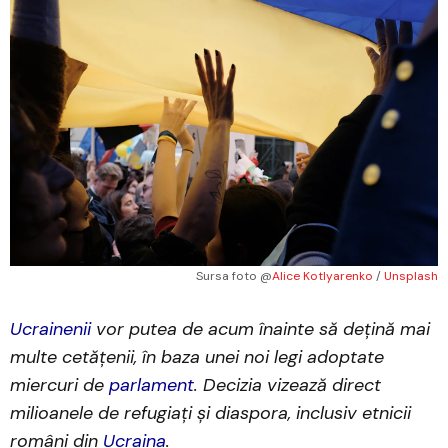
Sursa foto @
Alice Kotlyarenko
 / 
Unsplash
Ucrainenii
vor putea de acum înainte să dețină mai
multe cetățenii, în baza unei noi legi adoptate
miercuri de
parlament
. Decizia vizează direct
milioanele de refugiați și diaspora, inclusiv etnicii
români din
Ucraina
.