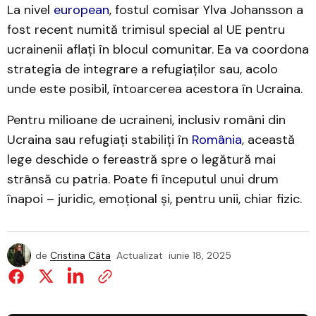
La nivel
european
, fostul comisar Ylva Johansson a
fost recent numită trimisul special al UE pentru
ucrainenii aflați în blocul comunitar. Ea va coordona
strategia de integrare a refugiaților sau, acolo
unde este posibil, întoarcerea acestora în Ucraina.
Pentru milioane de ucraineni, inclusiv români din
Ucraina sau refugiați stabiliți în
România
, această
lege deschide o fereastră spre o legătură mai
strânsă cu patria. Poate fi începutul unui drum
înapoi – juridic, emoțional și, pentru unii, chiar fizic.
de
Cristina Câta
Actualizat
iunie 18, 2025