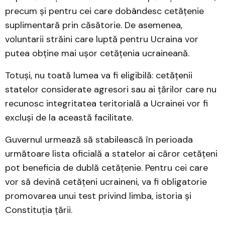
precum și pentru cei care dobândesc cetățenie
suplimentară prin căsătorie. De asemenea,
voluntarii străini care luptă pentru Ucraina vor
putea obține mai ușor cetățenia ucraineană.
Totuși, nu toată lumea va fi eligibilă: cetățenii
statelor considerate agresori sau ai țărilor care nu
recunosc integritatea teritorială a Ucrainei vor fi
excluși de la această facilitate.
Guvernul urmează să stabilească în perioada
următoare lista oficială a statelor ai căror cetățeni
pot beneficia de dublă cetățenie. Pentru cei care
vor să devină cetățeni ucraineni, va fi obligatorie
promovarea unui test privind limba, istoria și
Constituția țării.