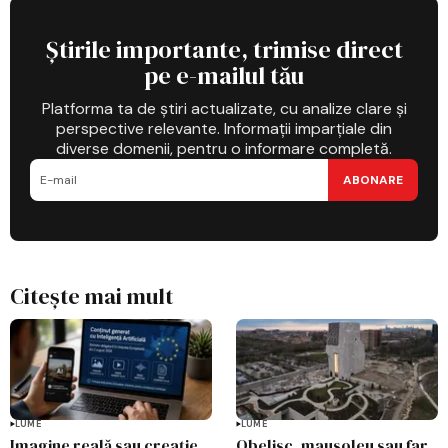
Știrile importante, trimise direct
pe e-mailul tău
Platforma ta de știri actualizate, cu analize clare și
perspective relevante. Informații imparțiale din
diverse domenii, pentru o informare completă.
ABONARE
Citește mai mult
LUME
LUME
Imagine reală sau creație
Obelisc, mausoleu sau far