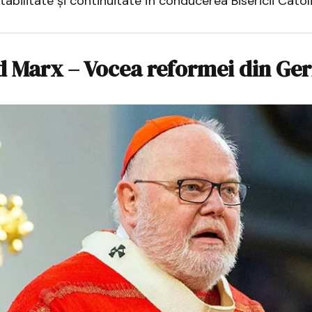
abilitate și continuitate în conducerea Bisericii Catolic
d Marx – Vocea reformei din Ge