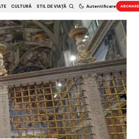
ATE
CULTURĂ
STIL DE VIAȚĂ
Autentificare
ABONARE