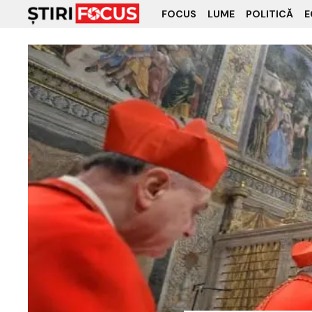
FOCUS
LUME
POLITICĂ
E