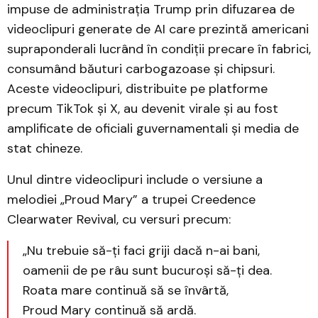
impuse de administrația Trump prin difuzarea de
videoclipuri generate de AI care prezintă americani
supraponderali lucrând în condiții precare în fabrici,
consumând băuturi carbogazoase și chipsuri.
Aceste videoclipuri, distribuite pe platforme
precum TikTok și X, au devenit virale și au fost
amplificate de oficiali guvernamentali și media de
stat chineze. ​
Unul dintre videoclipuri include o versiune a
melodiei „Proud Mary” a trupei Creedence
Clearwater Revival, cu versuri precum:​
„Nu trebuie să-ți faci griji dacă n-ai bani,
oamenii de pe râu sunt bucuroși să-ți dea.
Roata mare continuă să se învârtă,
Proud Mary continuă să ardă.