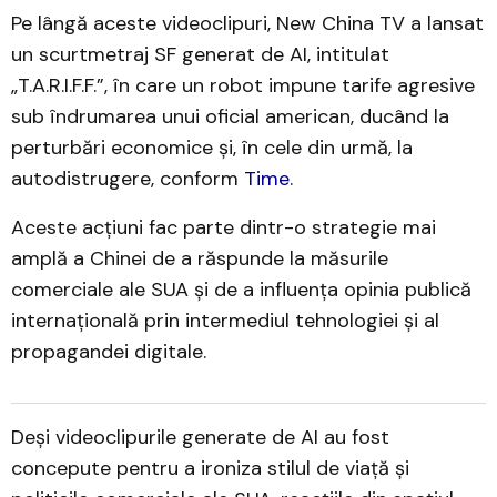
Pe lângă aceste videoclipuri, New China TV a lansat
un scurtmetraj SF generat de AI, intitulat
„T.A.R.I.F.F.”, în care un robot impune tarife agresive
sub îndrumarea unui oficial american, ducând la
perturbări economice și, în cele din urmă, la
autodistrugere, conform ​
Time
.
Aceste acțiuni fac parte dintr-o strategie mai
amplă a Chinei de a răspunde la măsurile
comerciale ale SUA și de a influența opinia publică
internațională prin intermediul tehnologiei și al
propagandei digitale.​
Deși videoclipurile generate de AI au fost
concepute pentru a ironiza stilul de viață și