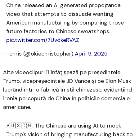
China released an AI generated propoganda
video that attempts to dissuade wanting
American manufacturing by comparing those
future factories to Chinese sweatshops.
pic.twitter.com/7UvdkeRVAZ
— chris (@okiechristopher)
April 9, 2025
Alte videoclipuri îl înfățișează pe președintele
Trump, vicepreședintele JD Vance și pe Elon Musk
lucrând într-o fabrică în stil chinezesc, evidențiind
ironia percepută de China în politicile comerciale
americane. ​
⚡🇺🇸🇨🇳: The Chinese are using AI to mock
Trump's vision of bringing manufacturing back to