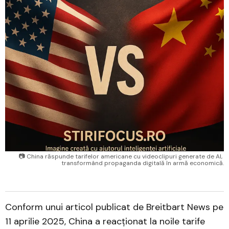
📷 China răspunde tarifelor americane cu videoclipuri generate de AI, 
transformând propaganda digitală în armă economică.
Conform unui articol publicat de Breitbart News pe
11 aprilie 2025, China a reacționat la noile tarife