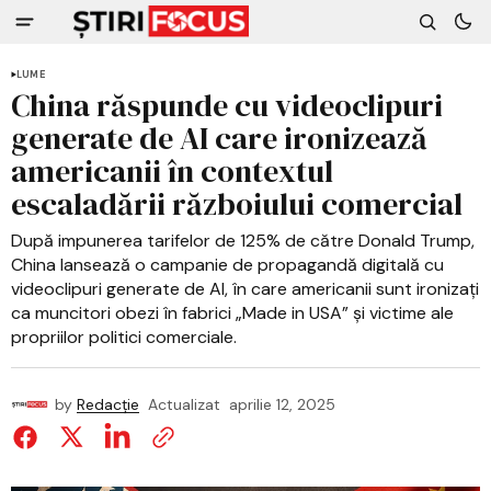
LUME
China răspunde cu videoclipuri
generate de AI care ironizează
americanii în contextul
escaladării războiului comercial​
După impunerea tarifelor de 125% de către Donald Trump,
China lansează o campanie de propagandă digitală cu
videoclipuri generate de AI, în care americanii sunt ironizați
ca muncitori obezi în fabrici „Made in USA” și victime ale
propriilor politici comerciale.
by
Redacție
Actualizat
aprilie 12, 2025