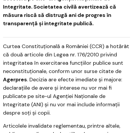
Integritate. Societatea civilă avertizează că
măsura riscă să distrugă ani de progres în
transparență și integritate publică.
Curtea Constituțională a României (CCR) a hotărât
că două articole din Legea nr. 176/2010 privind
integritatea în exercitarea funcțiilor publice sunt
neconstituționale, conform unor surse citate de
Agerpres
. Decizia are efecte imediate și majore:
declarațiile de avere și interese nu vor mai fi
publicate pe site-ul Agenției Naționale de
Integritate (ANI) și nu vor mai include informații
despre soți și copii.
Articolele invalidate reglementau, printre altele,