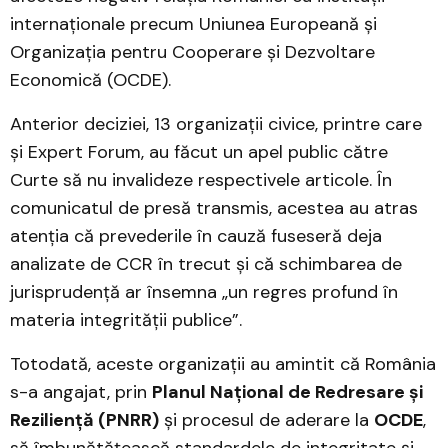
internaționale precum Uniunea Europeană și
Organizația pentru Cooperare și Dezvoltare
Economică (OCDE).
Anterior deciziei, 13 organizații civice, printre care
și Expert Forum, au făcut un apel public către
Curte să nu invalideze respectivele articole. În
comunicatul de presă transmis, acestea au atras
atenția că prevederile în cauză fuseseră deja
analizate de CCR în trecut și că schimbarea de
jurisprudență ar însemna „un regres profund în
materia integrității publice”.
Totodată, aceste organizații au amintit că România
s-a angajat, prin
Planul Național de Redresare și
Reziliență (PNRR)
și procesul de aderare la
OCDE
,