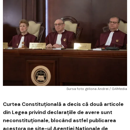
Sursa foto @Ilona Andrei / G4Media
Curtea Constituțională a decis că două articole
din Legea privind declarațiile de avere sunt
neconstituționale, blocând astfel publicarea
acestora pe site-ul Agenției Naționale de