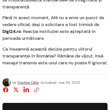
să îmbunătățească standardele de integritate și
transparență.
Până în acest moment, ANI nu a emis un punct de
vedere oficial, deși o solicitare a fost trimisă de
Digi24.ro
. Reacția instituției este așteptată în
perioada următoare.
Ce înseamnă această decizie pentru viitorul
transparenței în România? Rămâne de văzut, însă
mesajul transmis este unul care nu poate fi ignorat.
de
Cristina Câta
Actualizat
mai 29, 2025