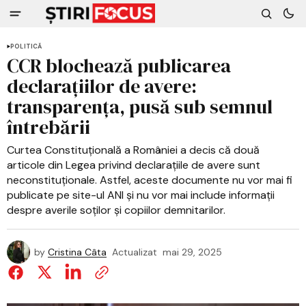
POLITICĂ
CCR blochează publicarea
declarațiilor de avere:
transparența, pusă sub semnul
întrebării
Curtea Constituțională a României a decis că două
articole din Legea privind declarațiile de avere sunt
neconstituționale. Astfel, aceste documente nu vor mai fi
publicate pe site-ul ANI și nu vor mai include informații
despre averile soților și copiilor demnitarilor.
by
Cristina Câta
Actualizat
mai 29, 2025