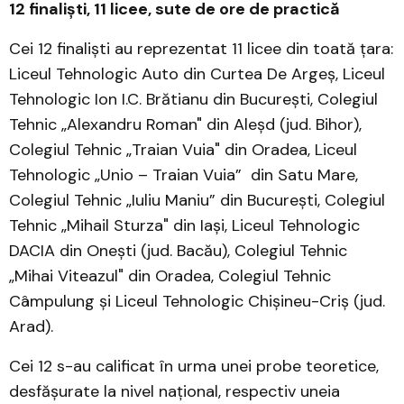
12 finaliști, 11 licee, sute de ore de practică
Cei 12 finaliști au reprezentat 11 licee din toată țara:
Liceul Tehnologic Auto din Curtea De Argeș, Liceul
Tehnologic Ion I.C. Brătianu din București, Colegiul
Tehnic „Alexandru Roman" din Aleșd (jud. Bihor),
Colegiul Tehnic „Traian Vuia" din Oradea, Liceul
Tehnologic „Unio – Traian Vuia” din Satu Mare,
Colegiul Tehnic „Iuliu Maniu” din București, Colegiul
Tehnic „Mihail Sturza" din Iași, Liceul Tehnologic
DACIA din Onești (jud. Bacău), Colegiul Tehnic
„Mihai Viteazul" din Oradea, Colegiul Tehnic
Câmpulung și Liceul Tehnologic Chișineu-Criș (jud.
Arad).
Cei 12 s-au calificat în urma unei probe teoretice,
desfășurate la nivel național, respectiv uneia