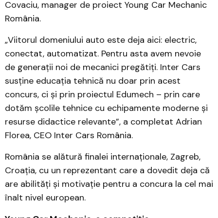
Covaciu, manager de proiect Young Car Mechanic
România.
„Viitorul domeniului auto este deja aici: electric,
conectat, automatizat. Pentru asta avem nevoie
de generații noi de mecanici pregătiți. Inter Cars
susține educația tehnică nu doar prin acest
concurs, ci și prin proiectul Edumech – prin care
dotăm școlile tehnice cu echipamente moderne și
resurse didactice relevante”, a completat Adrian
Florea, CEO Inter Cars România.
România se alătură finalei internaționale, Zagreb,
Croația, cu un reprezentant care a dovedit deja că
are abilități și motivație pentru a concura la cel mai
înalt nivel european.