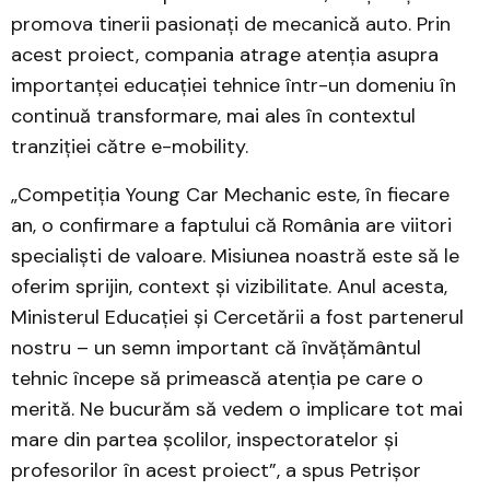
promova tinerii pasionați de mecanică auto. Prin
acest proiect, compania atrage atenția asupra
importanței educației tehnice într-un domeniu în
continuă transformare, mai ales în contextul
tranziției către e-mobility.
„Competiția Young Car Mechanic este, în fiecare
an, o confirmare a faptului că România are viitori
specialiști de valoare. Misiunea noastră este să le
oferim sprijin, context și vizibilitate. Anul acesta,
Ministerul Educației și Cercetării a fost partenerul
nostru – un semn important că învățământul
tehnic începe să primească atenția pe care o
merită. Ne bucurăm să vedem o implicare tot mai
mare din partea școlilor, inspectoratelor și
profesorilor în acest proiect”, a spus Petrișor