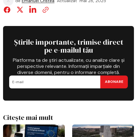
de
Emanuel Cristea
Actualizat
mai 28, 2025
Știrile importante, trimise direct
pe e-mailul tău
Platforma ta de știri actualizate, cu analize clare și
perspective relevante. Informații imparțiale din
diverse domenii, pentru o informare completă.
ABONARE
Citește mai mult