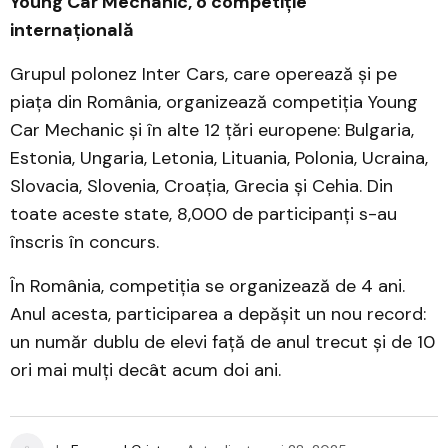
Young Car Mechanic, o competiție
internațională
Grupul polonez Inter Cars, care operează și pe
piața din România, organizează competiția Young
Car Mechanic și în alte 12 țări europene: Bulgaria,
Estonia, Ungaria, Letonia, Lituania, Polonia, Ucraina,
Slovacia, Slovenia, Croația, Grecia și Cehia. Din
toate aceste state, 8,000 de participanți s-au
înscris în concurs.
În România, competiția se organizează de 4 ani.
Anul acesta, participarea a depășit un nou record:
un număr dublu de elevi față de anul trecut și de 10
ori mai mulți decât acum doi ani.