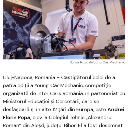
Sursa foto: @Young Car Mechanic
Cluj-Napoca, România – Câștigătorul celei de a
patra ediții a Young Car Mechanic, competiție
organizată de Inter Cars România, în parteneriat cu
Ministerul Educației și Cercetării, care se
desfășoară și în alte 12 țări din Europa, este
Andrei
Florin Popa
, elev la Colegiul Tehnic „Alexandru
Roman” din Aleșd, județul Bihor. El a fost desemnat