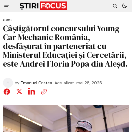
LUME
Câștigătorul concursului Young
Car Mechanic România,
desfășurat în parteneriat cu
Ministerul Educației și Cercetării,
este Andrei Florin Popa din Aleșd.
by
Emanuel Cristea
Actualizat
mai 28, 2025