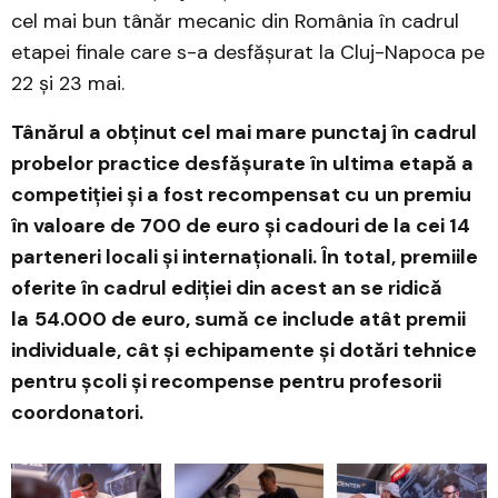
cel mai bun tânăr mecanic din România în cadrul
etapei finale care s-a desfășurat la Cluj-Napoca pe
22 și 23 mai.
Tânărul a obținut cel mai mare punctaj în cadrul
probelor practice desfășurate în ultima etapă a
competiției și a fost recompensat cu
un premiu
în valoare de 700 de euro și cadouri de la cei 14
parteneri locali și internaționali. În total, premiile
oferite în cadrul ediției din acest an se ridică
la
54.000 de euro, sumă ce include atât premii
individuale, cât și
echipamente și dotări tehnice
pentru școli și recompense pentru profesorii
coordonatori.