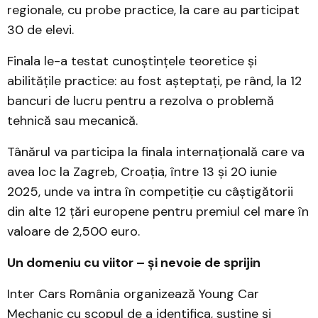
regionale, cu probe practice, la care au participat
30 de elevi.
Finala le-a testat cunoștințele teoretice și
abilitățile practice: au fost așteptați, pe rând, la 12
bancuri de lucru pentru a rezolva o problemă
tehnică sau mecanică.
Tânărul va participa la finala internațională care va
avea loc la Zagreb, Croația, între 13 și 20 iunie
2025, unde va intra în competiție cu câștigătorii
din alte 12 țări europene pentru premiul cel mare în
valoare de 2,500 euro.
Un domeniu cu viitor – și nevoie de sprijin
Inter Cars România organizează Young Car
Mechanic cu scopul de a identifica, susține și