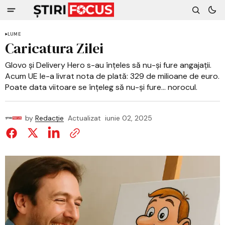
LUME
Caricatura Zilei
Glovo și Delivery Hero s-au înțeles să nu-și fure angajații.
Acum UE le-a livrat nota de plată: 329 de milioane de euro.
Poate data viitoare se înțeleg să nu-și fure... norocul.
by
Redacție
Actualizat
iunie 02, 2025