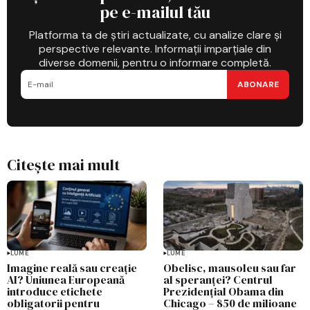
pe e-mailul tău
Platforma ta de știri actualizate, cu analize clare și
perspective relevante. Informații imparțiale din
diverse domenii, pentru o informare completă.
ABONARE
Citește mai mult
LUME
LUME
Imagine reală sau creație
Obelisc, mausoleu sau far
AI? Uniunea Europeană
al speranței? Centrul
introduce etichete
Prezidențial Obama din
obligatorii pentru
Chicago – 850 de milioane