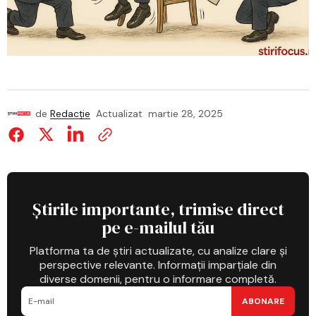
de
Redacție
Actualizat
martie 28, 2025
Știrile importante, trimise direct
pe e-mailul tău
Platforma ta de știri actualizate, cu analize clare și
perspective relevante. Informații imparțiale din
diverse domenii, pentru o informare completă.
ABONARE