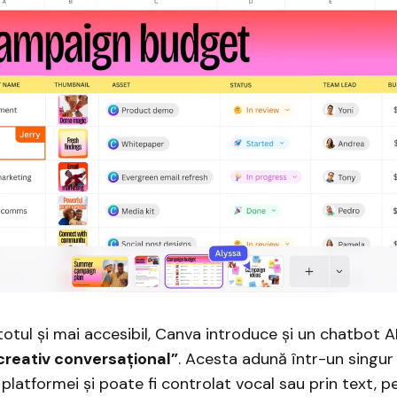
totul și mai accesibil, Canva introduce și un chatbot A
creativ conversațional”
. Acesta adună într-un singur
 platformei și poate fi controlat vocal sau prin text, p