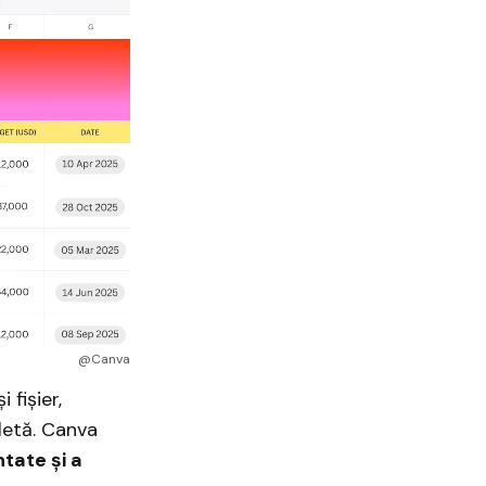
@Canva
 fișier,
letă. Canva
tate și a