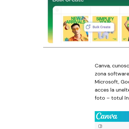
Canva, cunoscu
zona software
Microsoft, Goo
acces la unelt
foto – totul în