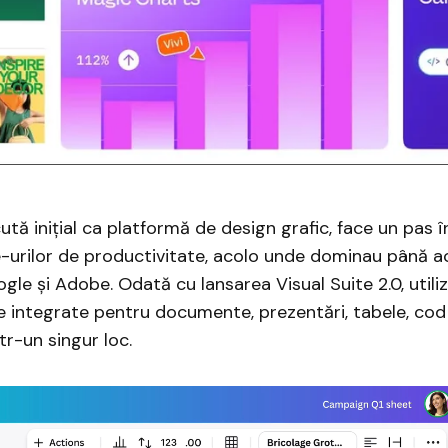
tă inițial ca platformă de design grafic, face un pas î
-urilor de productivitate, acolo unde dominau până 
gle și Adobe. Odată cu lansarea Visual Suite 2.0, utiliz
e integrate pentru documente, prezentări, tabele, cod 
tr-un singur loc.