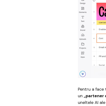
Pentru a face 
un
„partener 
uneltele AI ale