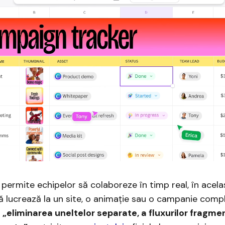
permite echipelor să colaboreze în timp real, în același
ă lucrează la un site, o animație sau o campanie comp
l
„eliminarea uneltelor separate, a fluxurilor fragmen