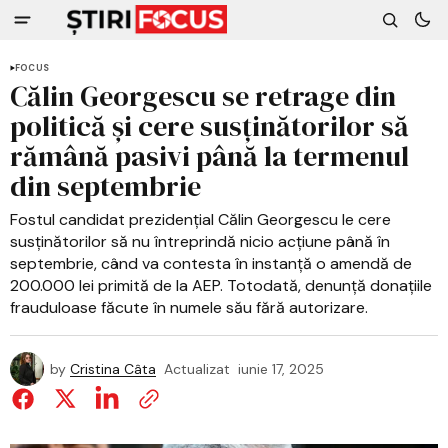
FOCUS
Călin Georgescu se retrage din
politică și cere susținătorilor să
rămână pasivi până la termenul
din septembrie
Fostul candidat prezidențial Călin Georgescu le cere
susținătorilor să nu întreprindă nicio acțiune până în
septembrie, când va contesta în instanță o amendă de
200.000 lei primită de la AEP. Totodată, denunță donațiile
frauduloase făcute în numele său fără autorizare.
by
Cristina Câta
Actualizat
iunie 17, 2025