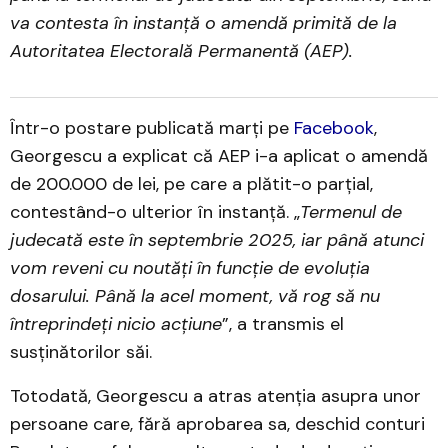
va contesta în instanță o amendă primită de la
Autoritatea Electorală Permanentă (AEP).
Într-o postare publicată marți pe
Facebook
,
Georgescu a explicat că AEP i-a aplicat o amendă
de 200.000 de lei, pe care a plătit-o parțial,
contestând-o ulterior în instanță. „
Termenul de
judecată este în septembrie 2025, iar până atunci
vom reveni cu noutăți în funcție de evoluția
dosarului. Până la acel moment, vă rog să nu
întreprindeți nicio acțiune
”, a transmis el
susținătorilor săi.
Totodată, Georgescu a atras atenția asupra unor
persoane care, fără aprobarea sa, deschid conturi