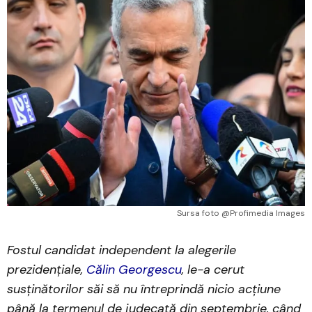
Sursa foto @Profimedia Images
Fostul candidat independent la alegerile
prezidențiale,
Călin Georgescu
, le-a cerut
susținătorilor săi să nu întreprindă nicio acțiune
până la termenul de judecată din septembrie, când