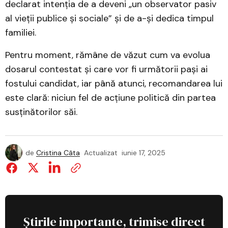
declarat intenția de a deveni „un observator pasiv
al vieții publice și sociale” și de a-și dedica timpul
familiei.
Pentru moment, rămâne de văzut cum va evolua
dosarul contestat și care vor fi următorii pași ai
fostului candidat, iar până atunci, recomandarea lui
este clară: niciun fel de acțiune politică din partea
susținătorilor săi.
de
Cristina Câta
Actualizat
iunie 17, 2025
Știrile importante, trimise direct