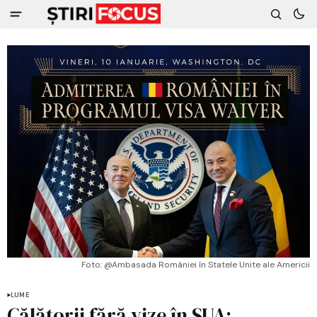
Foto: @Ambasada României în Statele Unite ale Americii
LUME
Călătorii fără vize în SUA: