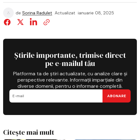
de
Sorina Radulet
Actualizat
ianuarie 08, 2025
Știrile importante, trimise direct
pe e-mailul tău
Platforma ta de știri actualizate, cu analize clare și
perspective relevante. Informații imparțiale din
diverse domenii, pentru o informare completă.
ABONARE
Citește mai mult