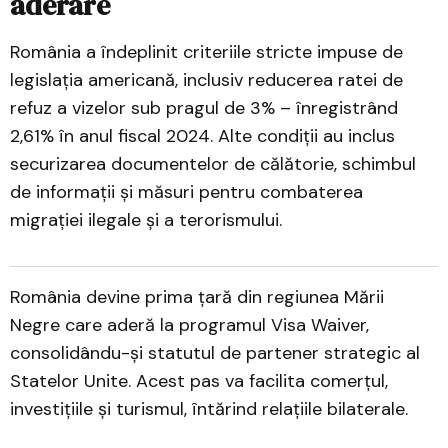
aderare
România a îndeplinit criteriile stricte impuse de
legislația americană, inclusiv reducerea ratei de
refuz a vizelor sub pragul de 3% – înregistrând
2,61% în anul fiscal 2024. Alte condiții au inclus
securizarea documentelor de călătorie, schimbul
de informații și măsuri pentru combaterea
migrației ilegale și a terorismului.
România devine prima țară din regiunea Mării
Negre care aderă la programul Visa Waiver,
consolidându-și statutul de partener strategic al
Statelor Unite. Acest pas va facilita comerțul,
investițiile și turismul, întărind relațiile bilaterale.