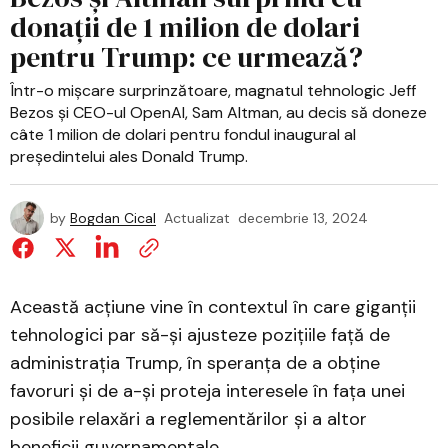
donații de 1 milion de dolari
pentru Trump: ce urmează?
Într-o mișcare surprinzătoare, magnatul tehnologic Jeff
Bezos și CEO-ul OpenAI, Sam Altman, au decis să doneze
câte 1 milion de dolari pentru fondul inaugural al
președintelui ales Donald Trump.
by
Bogdan Cical
Actualizat
decembrie 13, 2024
Această acțiune vine în contextul în care giganții
tehnologici par să-și ajusteze pozițiile față de
administrația Trump, în speranța de a obține
favoruri și de a-și proteja interesele în fața unei
posibile relaxări a reglementărilor și a altor
beneficii guvernamentale.