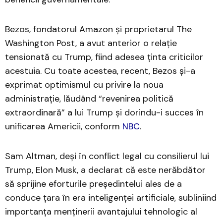
Bezos, fondatorul Amazon și proprietarul The
Washington Post, a avut anterior o relație
tensionată cu Trump, fiind adesea ținta criticilor
acestuia. Cu toate acestea, recent, Bezos și-a
exprimat optimismul cu privire la noua
administrație, lăudând “revenirea politică
extraordinară” a lui Trump și dorindu-i succes în
unificarea Americii, conform
NBC
.
Sam Altman, deși în conflict legal cu consilierul lui
Trump, Elon Musk, a declarat că este nerăbdător
să sprijine eforturile președintelui ales de a
conduce țara în era inteligenței artificiale, subliniind
importanța menținerii avantajului tehnologic al