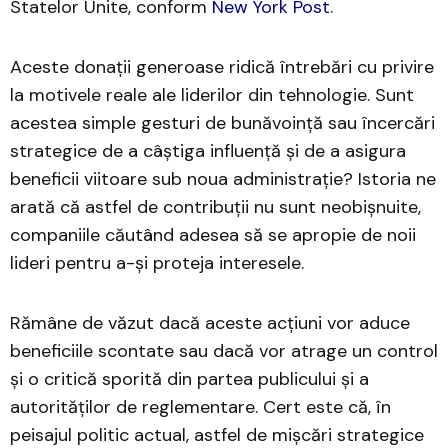
Statelor Unite, conform
New York Post
.
Aceste donații generoase ridică întrebări cu privire
la motivele reale ale liderilor din tehnologie. Sunt
acestea simple gesturi de bunăvoință sau încercări
strategice de a câștiga influență și de a asigura
beneficii viitoare sub noua administrație? Istoria ne
arată că astfel de contribuții nu sunt neobișnuite,
companiile căutând adesea să se apropie de noii
lideri pentru a-și proteja interesele.
Rămâne de văzut dacă aceste acțiuni vor aduce
beneficiile scontate sau dacă vor atrage un control
și o critică sporită din partea publicului și a
autorităților de reglementare. Cert este că, în
peisajul politic actual, astfel de mișcări strategice