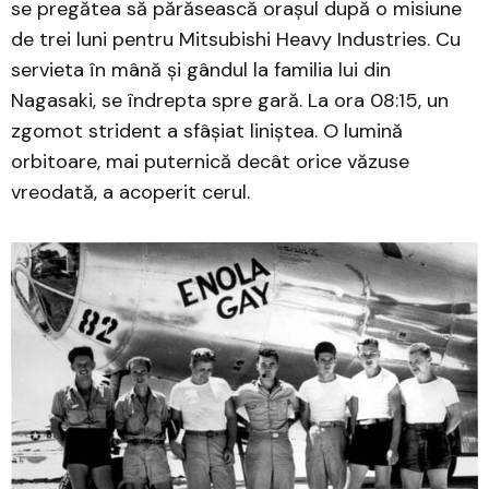
se pregătea să părăsească orașul după o misiune
de trei luni pentru Mitsubishi Heavy Industries. Cu
servieta în mână și gândul la familia lui din
Nagasaki, se îndrepta spre gară. La ora 08:15, un
zgomot strident a sfâșiat liniștea. O lumină
orbitoare, mai puternică decât orice văzuse
vreodată, a acoperit cerul.