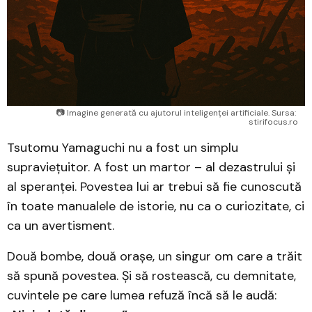
📷 Imagine generată cu ajutorul inteligenței artificiale. Sursa: 
stirifocus.ro
Tsutomu Yamaguchi nu a fost un simplu
supraviețuitor. A fost un martor – al dezastrului și
al speranței. Povestea lui ar trebui să fie cunoscută
în toate manualele de istorie, nu ca o curiozitate, ci
ca un avertisment.
Două bombe, două orașe, un singur om care a trăit
să spună povestea. Și să rostească, cu demnitate,
cuvintele pe care lumea refuză încă să le audă: