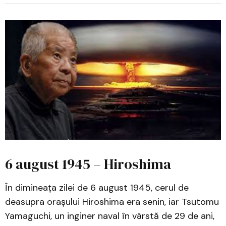
6 august 1945 – Hiroshima
În dimineața zilei de 6 august 1945, cerul de
deasupra orașului Hiroshima era senin, iar Tsutomu
Yamaguchi, un inginer naval în vârstă de 29 de ani,