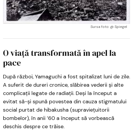
Sursa foto: @ Spiegel
O viață transformată în apel la
pace
După război, Yamaguchi a fost spitalizat luni de zile.
A suferit de dureri cronice, slăbirea vederii și alte
complicații legate de radiații. Deși la început a
evitat să-și spună povestea din cauza stigmatului
social purtat de hibakusha (supraviețuitorii
bombelor), în anii ’60 a început să vorbească
deschis despre ce trăise.