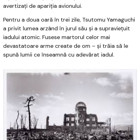
avertizați de apariția avionului.
Pentru a doua oară în trei zile, Tsutomu Yamaguchi
a privit lumea arzând în jurul său și a supraviețuit
iadului atomic. Fusese martorul celor mai
devastatoare arme create de om – și trăia să le
spună lumii ce înseamnă cu adevărat iadul.