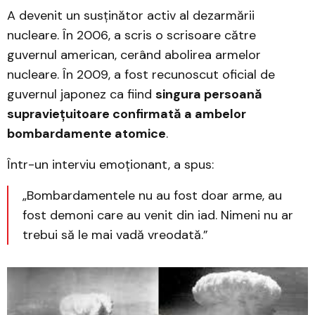
A devenit un susținător activ al dezarmării
nucleare. În 2006, a scris o scrisoare către
guvernul american, cerând abolirea armelor
nucleare. În 2009, a fost recunoscut oficial de
guvernul japonez ca fiind
singura persoană
supraviețuitoare confirmată a ambelor
bombardamente atomice
.
Într-un interviu emoționant, a spus:
„Bombardamentele nu au fost doar arme, au
fost demoni care au venit din iad. Nimeni nu ar
trebui să le mai vadă vreodată.”