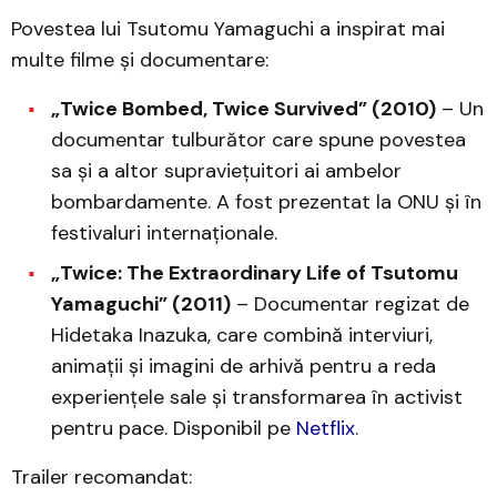
Povestea lui Tsutomu Yamaguchi a inspirat mai
multe filme și documentare:
„Twice Bombed, Twice Survived” (2010)
– Un
documentar tulburător care spune povestea
sa și a altor supraviețuitori ai ambelor
bombardamente. A fost prezentat la ONU și în
festivaluri internaționale.
„Twice: The Extraordinary Life of Tsutomu
Yamaguchi” (2011)
– Documentar regizat de
Hidetaka Inazuka, care combină interviuri,
animații și imagini de arhivă pentru a reda
experiențele sale și transformarea în activist
pentru pace. Disponibil pe
Netflix
.
Trailer recomandat: