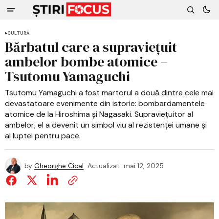
CULTURĂ
Bărbatul care a supraviețuit
ambelor bombe atomice –
Tsutomu Yamaguchi
Tsutomu Yamaguchi a fost martorul a două dintre cele mai
devastatoare evenimente din istorie: bombardamentele
atomice de la Hiroshima și Nagasaki. Supraviețuitor al
ambelor, el a devenit un simbol viu al rezistenței umane și
al luptei pentru pace.
by
Gheorghe Cical
Actualizat
mai 12, 2025