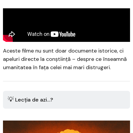
Aceste filme nu sunt doar documente istorice, ci
apeluri directe la conștiință – despre ce înseamnă
umanitatea în fața celei mai mari distrugeri.
💡
Lecția de azi...?