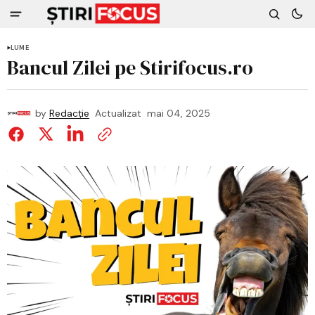
LUME
Bancul Zilei pe Stirifocus.ro
by
Redacție
Actualizat
mai 04, 2025