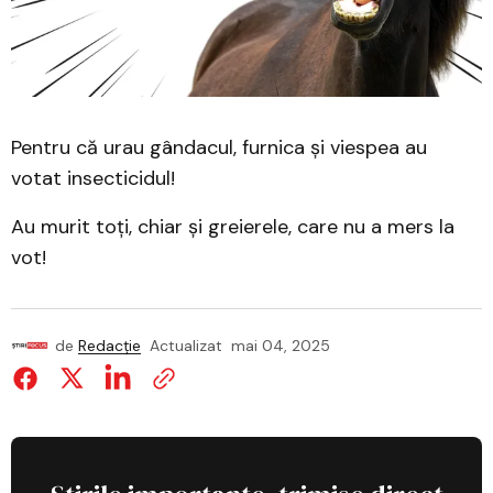
Pentru că urau gândacul, furnica și viespea au
votat insecticidul!
Au murit toți, chiar și greierele, care nu a mers la
vot!
de
Redacție
Actualizat
mai 04, 2025