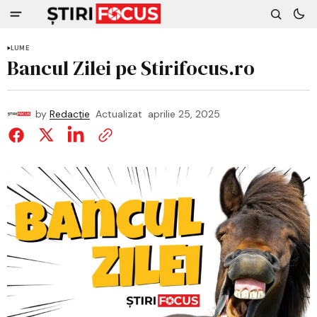
LUME
Bancul Zilei pe Stirifocus.ro
by
Redacție
Actualizat
aprilie 25, 2025