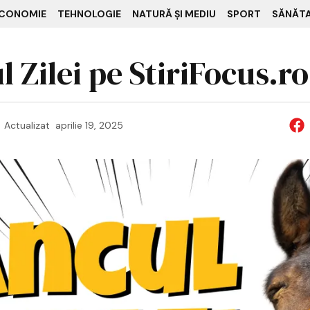
CONOMIE
TEHNOLOGIE
NATURĂ ȘI MEDIU
SPORT
SĂNĂT
 Zilei pe StiriFocus.ro
Actualizat
aprilie 19, 2025