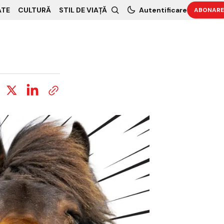
ATE
CULTURĂ
STIL DE VIAȚĂ
Autentificare
ABONARE