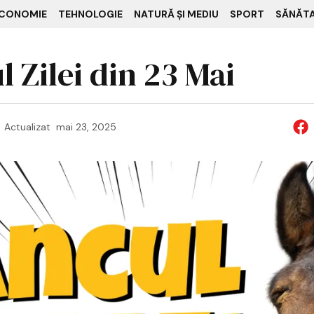
CONOMIE
TEHNOLOGIE
NATURĂ ȘI MEDIU
SPORT
SĂNĂT
 Zilei din 23 Mai
Actualizat
mai 23, 2025