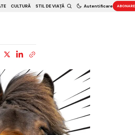
ATE
CULTURĂ
STIL DE VIAȚĂ
Autentificare
ABONARE