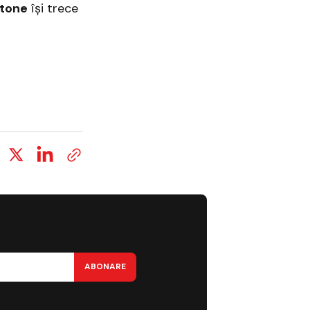
Stone
își trece
ABONARE