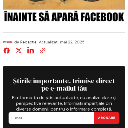
de
Redacție
Actualizat
mai 22, 2025
Știrile importante, trimise direct
pe e-mailul tău
Platforma ta de știri actualizate, cu analize clare și
perspective relevante. Informații imparțiale din
diverse domenii, pentru o informare completă.
ABONARE