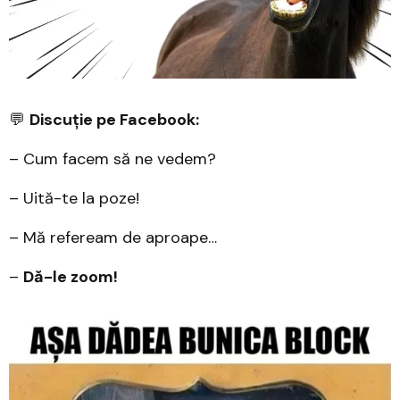
💬
Discuție pe Facebook:
– Cum facem să ne vedem?
– Uită-te la poze!
– Mă refeream de aproape…
–
Dă-le zoom!