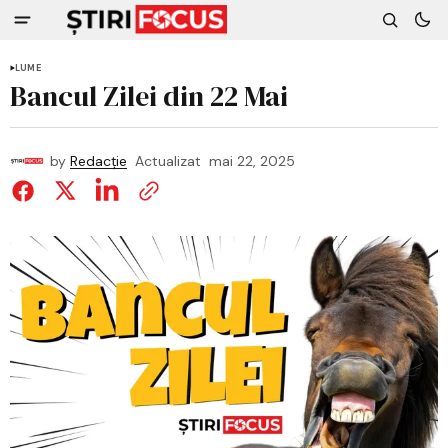
LUME
Bancul Zilei din 22 Mai
by
Redacție
Actualizat
mai 22, 2025