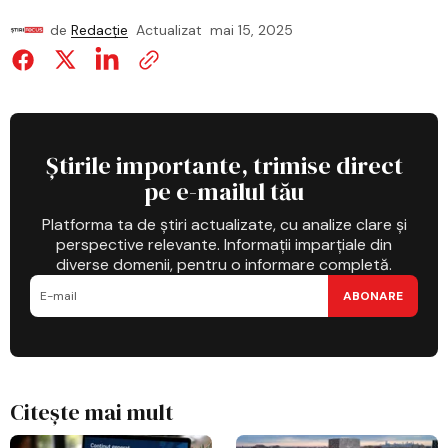
de
Redacție
Actualizat
mai 15, 2025
Știrile importante, trimise direct
pe e-mailul tău
Platforma ta de știri actualizate, cu analize clare și
perspective relevante. Informații imparțiale din
diverse domenii, pentru o informare completă.
ABONARE
Citește mai mult