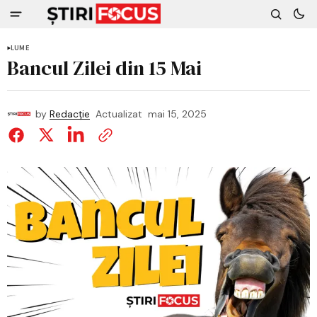
LUME
Bancul Zilei din 15 Mai
by
Redacție
Actualizat
mai 15, 2025