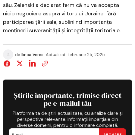
său. Zelenski a declarat ferm că nu va accepta
nicio negociere asupra viitorului Ucrainei fără
participarea țării sale, subliniind importanța
menținerii suveranității și integrității teritoriale.
de
Ilinca Veres
Actualizat
februarie 25, 2025
Știrile importante, trimise direct
pe e-mailul tău
Platforma ta de știri actualizate, cu analize clare și
perspective relevante. Informații imparțiale din
diverse domenii, pentru o informare completă.
ABONARE