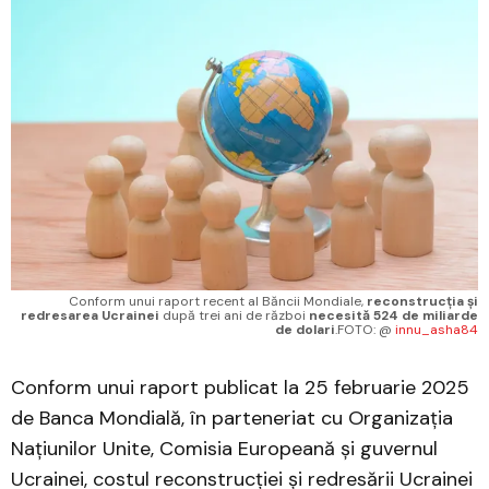
 Conform unui raport recent al Băncii Mondiale,
reconstrucția și
redresarea Ucrainei
 după trei ani de război 
necesită 524 de miliarde
de dolari
.
FOTO: @ 
innu_asha84
Conform unui raport publicat la 25 februarie 2025
de Banca Mondială, în parteneriat cu Organizația
Națiunilor Unite, Comisia Europeană și guvernul
Ucrainei, costul reconstrucției și redresării Ucrainei