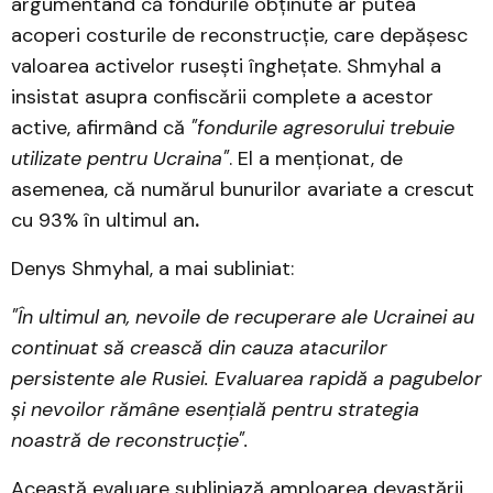
argumentând că fondurile obținute ar putea
acoperi costurile de reconstrucție, care depășesc
valoarea activelor rusești înghețate. Shmyhal a
insistat asupra confiscării complete a acestor
active, afirmând că
"fondurile agresorului trebuie
utilizate pentru Ucraina"
. El a menționat, de
asemenea, că numărul bunurilor avariate a crescut
cu 93% în ultimul an
.
Denys Shmyhal, a mai subliniat:
"În ultimul an, nevoile de recuperare ale Ucrainei au
continuat să crească din cauza atacurilor
persistente ale Rusiei. Evaluarea rapidă a pagubelor
și nevoilor rămâne esențială pentru strategia
noastră de reconstrucție".
Această evaluare subliniază amploarea devastării