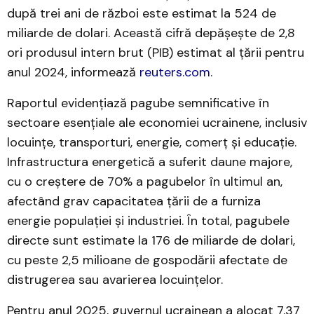
după trei ani de război este estimat la 524 de
miliarde de dolari. Această cifră depășește de 2,8
ori produsul intern brut (PIB) estimat al țării pentru
anul 2024, informează
reuters.com
.
Raportul evidențiază pagube semnificative în
sectoare esențiale ale economiei ucrainene, inclusiv
locuințe, transporturi, energie, comerț și educație.
Infrastructura energetică a suferit daune majore,
cu o creștere de 70% a pagubelor în ultimul an,
afectând grav capacitatea țării de a furniza
energie populației și industriei. În total, pagubele
directe sunt estimate la 176 de miliarde de dolari,
cu peste 2,5 milioane de gospodării afectate de
distrugerea sau avarierea locuințelor.
Pentru anul 2025, guvernul ucrainean a alocat 7,37