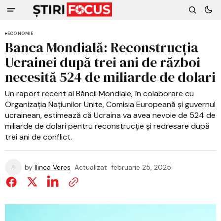
ECONOMIE
Banca Mondială: Reconstrucția
Ucrainei după trei ani de război
necesită 524 de miliarde de dolari
Un raport recent al Băncii Mondiale, în colaborare cu
Organizația Națiunilor Unite, Comisia Europeană și guvernul
ucrainean, estimează că Ucraina va avea nevoie de 524 de
miliarde de dolari pentru reconstrucție și redresare după
trei ani de conflict.
by
Ilinca Veres
Actualizat
februarie 25, 2025