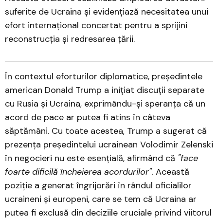
suferite de Ucraina și evidențiază necesitatea unui
efort internațional concertat pentru a sprijini
reconstrucția și redresarea țării.
În contextul eforturilor diplomatice, președintele
american Donald Trump a inițiat discuții separate
cu Rusia și Ucraina, exprimându-și speranța că un
acord de pace ar putea fi atins în câteva
săptămâni. Cu toate acestea, Trump a sugerat că
prezența președintelui ucrainean Volodimir Zelenski
în negocieri nu este esențială, afirmând că
"face
foarte dificilă încheierea acordurilor"
. Această
poziție a generat îngrijorări în rândul oficialilor
ucraineni și europeni, care se tem că Ucraina ar
putea fi exclusă din deciziile cruciale privind viitorul