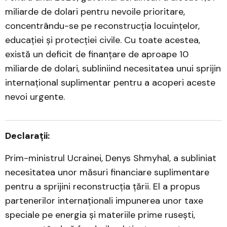
miliarde de dolari pentru nevoile prioritare,
concentrându-se pe reconstrucția locuințelor,
educației și protecției civile. Cu toate acestea,
există un deficit de finanțare de aproape 10
miliarde de dolari, subliniind necesitatea unui sprijin
internațional suplimentar pentru a acoperi aceste
nevoi urgente.
Declarații:
Prim-ministrul Ucrainei, Denys Shmyhal, a subliniat
necesitatea unor măsuri financiare suplimentare
pentru a sprijini reconstrucția țării. El a propus
partenerilor internaționali impunerea unor taxe
speciale pe energia și materiile prime rusești,