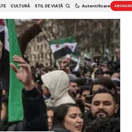
ATE
CULTURĂ
STIL DE VIAȚĂ
Autentificare
ABONARE