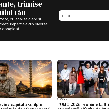
ante, trimise
ilul tău
zate, cu analize clare și
mații imparțiale din diverse
e completă.
FOCUS
vine capitala sculpturii
FOMO 2026 propune la Bu
Trei zile de efervescență
experiență diferită de înv