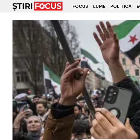
FOCUS
LUME
POLITICĂ
E