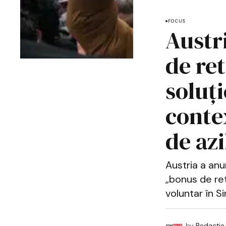
FOCUS
Austri
de ret
soluț
conte
de azi
Austria a anu
„bonus de ret
voluntar în Sir
by
Redacție