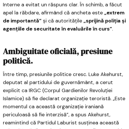
Interne a evitat un răspuns clar. În schimb, a făcut
apel la răbdare, afirmând că ancheta este
„extrem
de importantă”
și că autoritățile
„sprijină poliția și
agențiile de securitate în evaluările în curs”
.
Ambiguitate oficială, presiune
politică.
Între timp, presiunile politice cresc. Luke Akehurst,
deputat al partidului de guvernământ, a cerut
explicit ca IRGC (Corpul Gardienilor Revoluției
Islamice) să fie declarat organizație teroristă. „Este
momentul ca această organizație iraniană
periculoasă să fie interzisă”, a spus Akehurst,
reamintind că Partidul Laburist susținea această