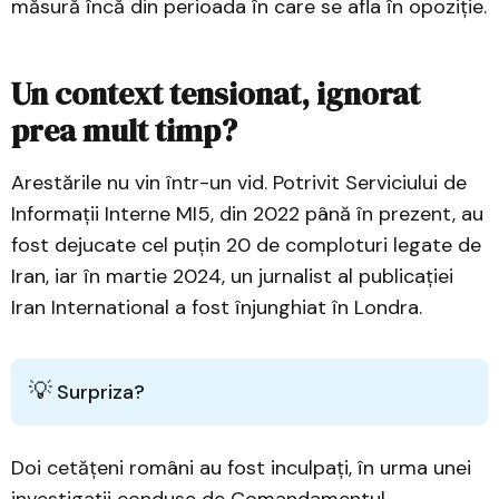
măsură încă din perioada în care se afla în opoziție.
Un context tensionat, ignorat
prea mult timp?
Arestările nu vin într-un vid. Potrivit Serviciului de
Informații Interne MI5, din 2022 până în prezent, au
fost dejucate cel puțin 20 de comploturi legate de
Iran, iar în martie 2024, un jurnalist al publicației
Iran International a fost înjunghiat în Londra.
💡
Surpriza?
Doi cetățeni români au fost inculpați, în urma unei