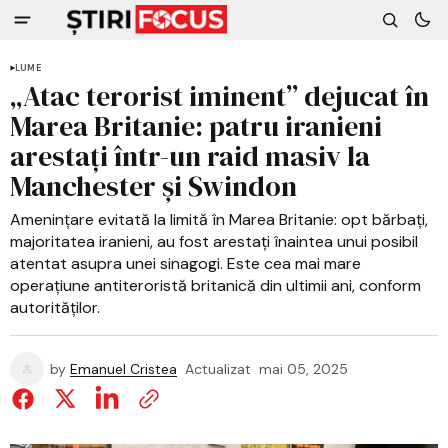
LUME
„Atac terorist iminent” dejucat în
Marea Britanie: patru iranieni
arestați într-un raid masiv la
Manchester și Swindon
Amenințare evitată la limită în Marea Britanie: opt bărbați,
majoritatea iranieni, au fost arestați înaintea unui posibil
atentat asupra unei sinagogi. Este cea mai mare
operațiune antiteroristă britanică din ultimii ani, conform
autorităților.
by
Emanuel Cristea
Actualizat
mai 05, 2025