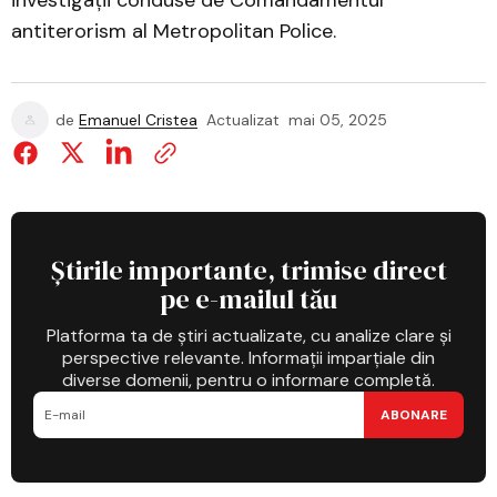
investigații conduse de Comandamentul
antiterorism al Metropolitan Police.
de
Emanuel Cristea
Actualizat
mai 05, 2025
Știrile importante, trimise direct
pe e-mailul tău
Platforma ta de știri actualizate, cu analize clare și
perspective relevante. Informații imparțiale din
diverse domenii, pentru o informare completă.
ABONARE