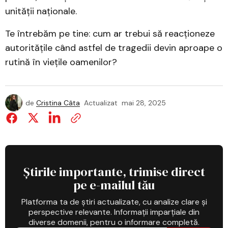
unității naționale.
Te întrebăm pe tine: cum ar trebui să reacționeze
autoritățile când astfel de tragedii devin aproape o
rutină în viețile oamenilor?
de
Cristina Câta
Actualizat
mai 28, 2025
Știrile importante, trimise direct
pe e-mailul tău
Platforma ta de știri actualizate, cu analize clare și
perspective relevante. Informații imparțiale din
diverse domenii, pentru o informare completă.