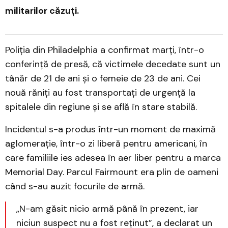
militarilor căzuți.
Poliția din Philadelphia a confirmat marți, într-o
conferință de presă, că victimele decedate sunt un
tânăr de 21 de ani și o femeie de 23 de ani. Cei
nouă răniți au fost transportați de urgență la
spitalele din regiune și se află în stare stabilă.
Incidentul s-a produs într-un moment de maximă
aglomerație, într-o zi liberă pentru americani, în
care familiile ies adesea în aer liber pentru a marca
Memorial Day. Parcul Fairmount era plin de oameni
când s-au auzit focurile de armă.
„N-am găsit nicio armă până în prezent, iar
niciun suspect nu a fost reținut”, a declarat un