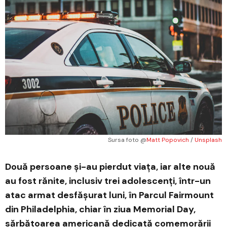
Sursa foto @
Matt Popovich
 / 
Unsplash
Două persoane și-au pierdut viața, iar alte nouă
au fost rănite, inclusiv trei adolescenți, într-un
atac armat desfășurat luni, în Parcul Fairmount
din Philadelphia, chiar în ziua Memorial Day,
sărbătoarea americană dedicată comemorării