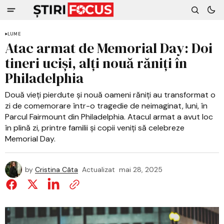
LUME
Atac armat de Memorial Day: Doi
tineri uciși, alți nouă răniți în
Philadelphia
Două vieți pierdute și nouă oameni răniți au transformat o
zi de comemorare într-o tragedie de neimaginat, luni, în
Parcul Fairmount din Philadelphia. Atacul armat a avut loc
în plină zi, printre familii și copii veniți să celebreze
Memorial Day.
by
Cristina Câta
Actualizat
mai 28, 2025