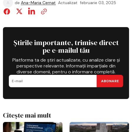
de
Ana-Maria Cernat
Actualizat
februarie 03, 2025
Știrile importante, trimise direct
pe e-mailul tău
Platforma ta de știri actualizate, cu analize clare și
perspective relevante. Informații imparțiale din
diverse domenii, pentru o informare completă.
ABONARE
Citește mai mult