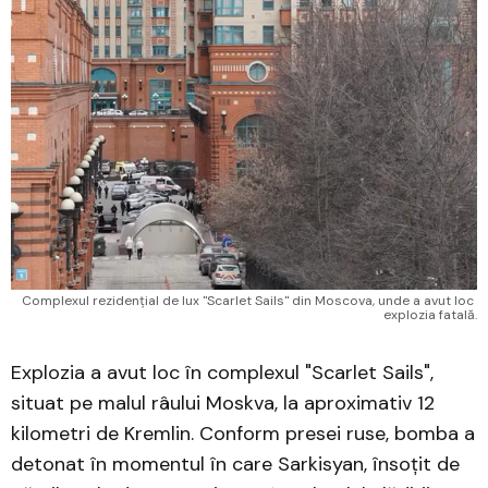
Complexul rezidențial de lux "Scarlet Sails" din Moscova, unde a avut loc 
explozia fatală.
Explozia a avut loc în complexul "Scarlet Sails",
situat pe malul râului Moskva, la aproximativ 12
kilometri de Kremlin. Conform presei ruse, bomba a
detonat în momentul în care Sarkisyan, însoțit de