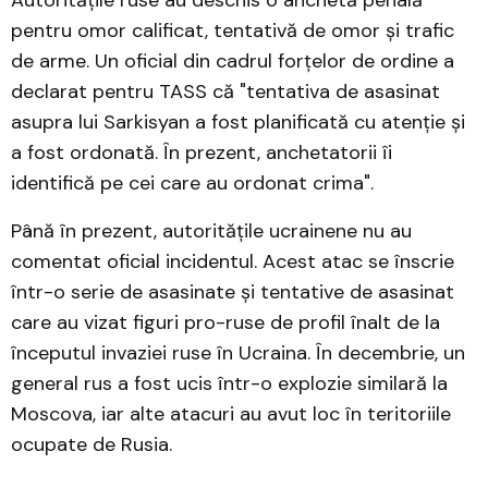
Autoritățile ruse au deschis o anchetă penală
pentru omor calificat, tentativă de omor și trafic
de arme. Un oficial din cadrul forțelor de ordine a
declarat pentru TASS că "tentativa de asasinat
asupra lui Sarkisyan a fost planificată cu atenție și
a fost ordonată. În prezent, anchetatorii îi
identifică pe cei care au ordonat crima".
Până în prezent, autoritățile ucrainene nu au
comentat oficial incidentul. Acest atac se înscrie
într-o serie de asasinate și tentative de asasinat
care au vizat figuri pro-ruse de profil înalt de la
începutul invaziei ruse în Ucraina. În decembrie, un
general rus a fost ucis într-o explozie similară la
Moscova, iar alte atacuri au avut loc în teritoriile
ocupate de Rusia.