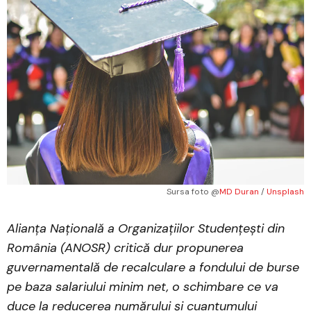
Sursa foto @
MD Duran
 / 
Unsplash
Alianța Națională a Organizațiilor Studențești din
România (ANOSR) critică dur propunerea
guvernamentală de recalculare a fondului de burse
pe baza salariului minim net, o schimbare ce va
duce la reducerea numărului și cuantumului