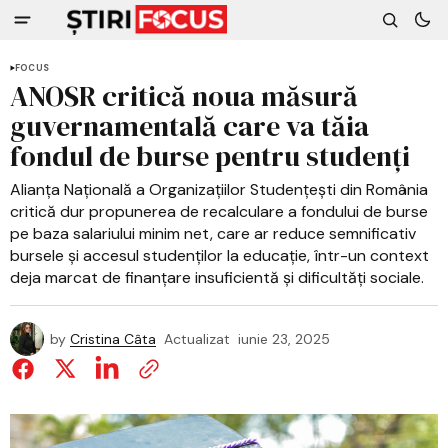
FOCUS
ANOSR critică noua măsură
guvernamentală care va tăia
fondul de burse pentru studenți
Alianța Națională a Organizațiilor Studențești din România
critică dur propunerea de recalculare a fondului de burse
pe baza salariului minim net, care ar reduce semnificativ
bursele și accesul studenților la educație, într-un context
deja marcat de finanțare insuficientă și dificultăți sociale.
by
Cristina Câta
Actualizat
iunie 23, 2025