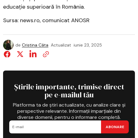
educație superioară în România.
Sursa: news.ro, comunicat ANOSR
de
Cristina Câta
Actualizat
iunie 23, 2025
Știrile importante, trimise direct
pe e-mailul tău
Platforma ta de știri actualizate, cu analize clare și
perspective relevante. Informații imparțiale din
diverse domenii, pentru o informare completă.
ABONARE