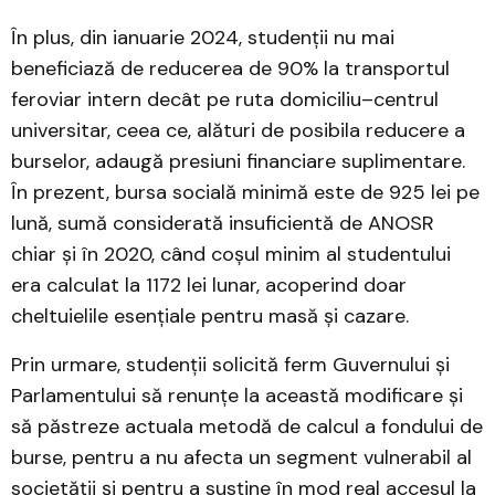
În plus, din ianuarie 2024, studenții nu mai
beneficiază de reducerea de 90% la transportul
feroviar intern decât pe ruta domiciliu–centrul
universitar, ceea ce, alături de posibila reducere a
burselor, adaugă presiuni financiare suplimentare.
În prezent, bursa socială minimă este de 925 lei pe
lună, sumă considerată insuficientă de ANOSR
chiar și în 2020, când coșul minim al studentului
era calculat la 1172 lei lunar, acoperind doar
cheltuielile esențiale pentru masă și cazare.
Prin urmare, studenții solicită ferm Guvernului și
Parlamentului să renunțe la această modificare și
să păstreze actuala metodă de calcul a fondului de
burse, pentru a nu afecta un segment vulnerabil al
societății și pentru a susține în mod real accesul la