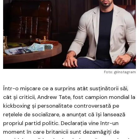
Foto: @Instagram
Într-o mișcare ce a surprins atât susținătorii săi,
cât și criticii, Andrew Tate, fost campion mondial la
kickboxing și personalitate controversată pe
rețelele de socializare, a anunțat că își lansează
propriul partid politic. Declarația vine într-un
moment în care britanicii sunt dezamăgiți de