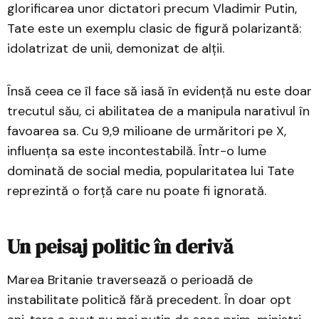
glorificarea unor dictatori precum Vladimir Putin,
Tate este un exemplu clasic de figură polarizantă:
idolatrizat de unii, demonizat de alții.
Însă ceea ce îl face să iasă în evidență nu este doar
trecutul său, ci abilitatea de a manipula narativul în
favoarea sa. Cu 9,9 milioane de urmăritori pe X,
influența sa este incontestabilă. Într-o lume
dominată de social media, popularitatea lui Tate
reprezintă o forță care nu poate fi ignorată.
Un peisaj politic în derivă
Marea Britanie traversează o perioadă de
instabilitate politică fără precedent. În doar opt