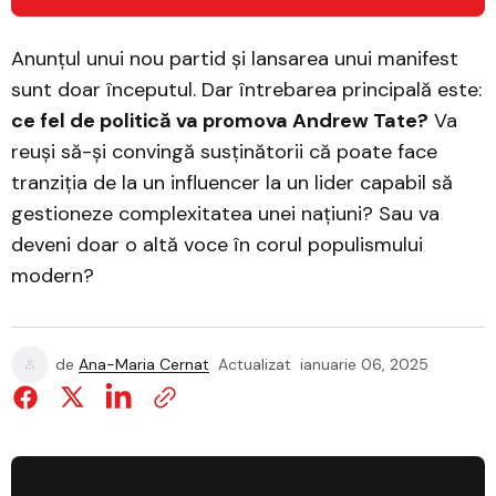
Anunțul unui nou partid și lansarea unui manifest
sunt doar începutul. Dar întrebarea principală este:
ce fel de politică va promova Andrew Tate?
Va
reuși să-și convingă susținătorii că poate face
tranziția de la un influencer la un lider capabil să
gestioneze complexitatea unei națiuni? Sau va
deveni doar o altă voce în corul populismului
modern?
de
Ana-Maria Cernat
Actualizat
ianuarie 06, 2025