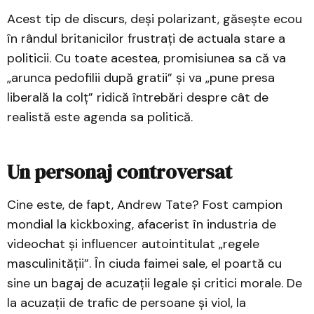
Acest tip de discurs, deși polarizant, găsește ecou
în rândul britanicilor frustrați de actuala stare a
politicii. Cu toate acestea, promisiunea sa că va
„arunca pedofilii după gratii” și va „pune presa
liberală la colț” ridică întrebări despre cât de
realistă este agenda sa politică.
Un personaj controversat
Cine este, de fapt, Andrew Tate? Fost campion
mondial la kickboxing, afacerist în industria de
videochat și influencer autointitulat „regele
masculinității”. În ciuda faimei sale, el poartă cu
sine un bagaj de acuzații legale și critici morale. De
la acuzații de trafic de persoane și viol, la