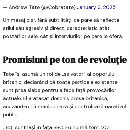
— Andrew Tate (@Cobratate)
January 6, 2025
Un mesaj clar, fără subtilități, ce pare să reflecte
stilul său agresiv și direct, caracteristic atât
postărilor sale, cât și interviurilor pe care le oferă.
Promisiuni pe ton de revoluție
Tate își asumă un rol de „salvator” al poporului
britanic, declarând că toate partidele existente
sunt prea slabe pentru a face față provocărilor
actuale. El a atacat deschis presa britanică,
acuzând-o că manipulează și controlează narativul
public:
„Toți sunt lași în fața BBC. Eu nu mă tem. VOI