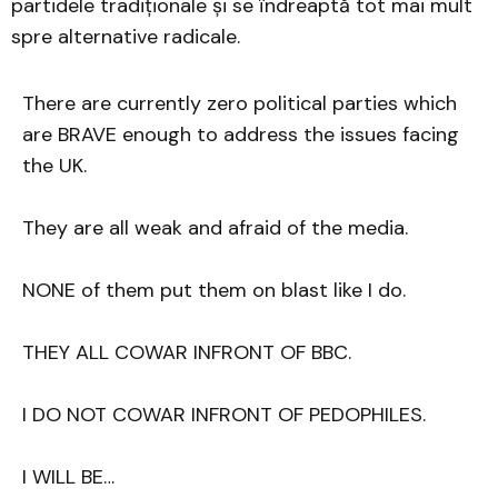
partidele tradiționale și se îndreaptă tot mai mult
spre alternative radicale.
There are currently zero political parties which
are BRAVE enough to address the issues facing
the UK.
They are all weak and afraid of the media.
NONE of them put them on blast like I do.
THEY ALL COWAR INFRONT OF BBC.
I DO NOT COWAR INFRONT OF PEDOPHILES.
I WILL BE…