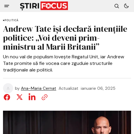
POLITICĂ
Andrew Tate își declară intențiile
politice: „Voi deveni prim-
ministru al Marii Britanii”
Un nou val de populism lovește Regatul Unit, iar Andrew
Tate promite să fie vocea care zguduie structurile
tradiționale ale politicii.
by
Ana-Maria Cernat
Actualizat
ianuarie 06, 2025