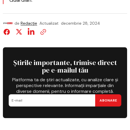
Guardian.
de
Redacție
Actualizat
decembrie 28, 2024
Știrile importante, trimise direct
pe e-mailul tău
Platforma ta de știri actualizate, cu analize clare și
perspective relevante. Informații imparțiale din
diverse domenii, pentru o informare completă.
ABONARE