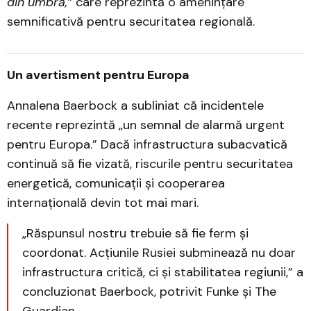
din umbră,”
care reprezintă o amenințare
semnificativă pentru securitatea regională.
Un avertisment pentru Europa
Annalena Baerbock a subliniat că incidentele
recente reprezintă „un semnal de alarmă urgent
pentru Europa.” Dacă infrastructura subacvatică
continuă să fie vizată, riscurile pentru securitatea
energetică, comunicații și cooperarea
internațională devin tot mai mari.
„Răspunsul nostru trebuie să fie ferm și
coordonat. Acțiunile Rusiei subminează nu doar
infrastructura critică, ci și stabilitatea regiunii,” a
concluzionat Baerbock, potrivit Funke și The