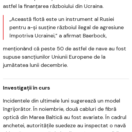
astfel la finanțarea războiului din Ucraina.
„Această flotă este un instrument al Rusiei
pentru a-și susține războiul ilegal de agresiune
împotriva Ucrainei,” a afirmat Baerbock,
menționând că peste 50 de astfel de nave au fost
supuse sancțiunilor Uniunii Europene de la
jumătatea lunii decembrie.
Investigații în curs
Incidentele din ultimele luni sugerează un model
îngrijorător. În noiembrie, două cabluri de fibră
optică din Marea Baltică au fost avariate. În cadrul
anchetei, autoritățile suedeze au inspectat o navă