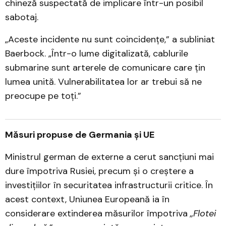
chineză suspectată de implicare într-un posibil
sabotaj.
„Aceste incidente nu sunt coincidențe,” a subliniat
Baerbock. „Într-o lume digitalizată, cablurile
submarine sunt arterele de comunicare care țin
lumea unită. Vulnerabilitatea lor ar trebui să ne
preocupe pe toți.”
Măsuri propuse de Germania și UE
Ministrul german de externe a cerut sancțiuni mai
dure împotriva Rusiei, precum și o creștere a
investițiilor în securitatea infrastructurii critice. În
acest context, Uniunea Europeană ia în
considerare extinderea măsurilor împotriva
„Flotei