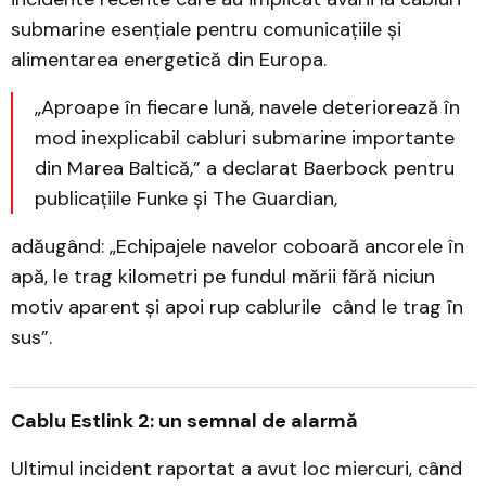
submarine esențiale pentru comunicațiile și
alimentarea energetică din Europa.
„Aproape în fiecare lună, navele deteriorează în
mod inexplicabil cabluri submarine importante
din Marea Baltică,” a declarat Baerbock pentru
publicațiile Funke și The Guardian,
adăugând: „Echipajele navelor coboară ancorele în
apă, le trag kilometri pe fundul mării fără niciun
motiv aparent și apoi rup cablurile când le trag în
sus”.
Cablu Estlink 2: un semnal de alarmă
Ultimul incident raportat a avut loc miercuri, când