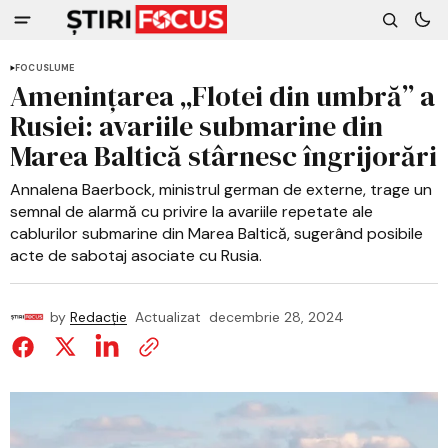
FOCUS
LUME
Amenințarea „Flotei din umbră” a
Rusiei: avariile submarine din
Marea Baltică stârnesc îngrijorări
Annalena Baerbock, ministrul german de externe, trage un
semnal de alarmă cu privire la avariile repetate ale
cablurilor submarine din Marea Baltică, sugerând posibile
acte de sabotaj asociate cu Rusia.
by
Redacție
Actualizat
decembrie 28, 2024