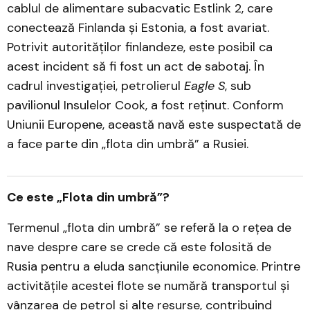
cablul de alimentare subacvatic Estlink 2, care
conectează Finlanda și Estonia, a fost avariat.
Potrivit autorităților finlandeze, este posibil ca
acest incident să fi fost un act de sabotaj. În
cadrul investigației, petrolierul
Eagle S
, sub
pavilionul Insulelor Cook, a fost reținut. Conform
Uniunii Europene, această navă este suspectată de
a face parte din „flota din umbră” a Rusiei.
Ce este „Flota din umbră”?
Termenul „flota din umbră” se referă la o rețea de
nave despre care se crede că este folosită de
Rusia pentru a eluda sancțiunile economice. Printre
activitățile acestei flote se numără transportul și
vânzarea de petrol și alte resurse, contribuind