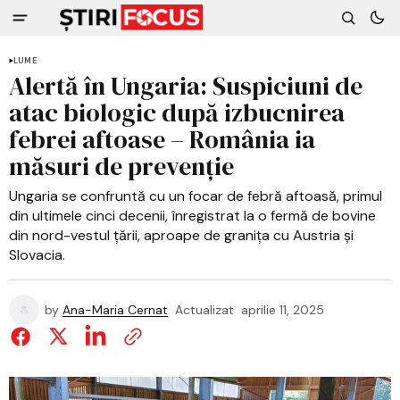
LUME
Alertă în Ungaria: Suspiciuni de
atac biologic după izbucnirea
febrei aftoase – România ia
măsuri de prevenție
Ungaria se confruntă cu un focar de febră aftoasă, primul
din ultimele cinci decenii, înregistrat la o fermă de bovine
din nord-vestul țării, aproape de granița cu Austria și
Slovacia.
by
Ana-Maria Cernat
Actualizat
aprilie 11, 2025