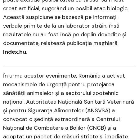
creat artificial, sugerând un posibil atac biologic.
Această suspiciune se bazează pe informații
verbale primite de la un laborator străin, însă
rezultatele nu au fost încă pe deplin dovedite și
documentate, relatează publicația maghiară
Index.hu.
În urma acestor evenimente, România a activat
mecanismele de urgență pentru protejarea
sănătății animalelor și a sectorului zootehnic
național. Autoritatea Națională Sanitară Veterinară
și pentru Siguranța Alimentelor (ANSVSA) a
convocat o ședință extraordinară a Centrului
Național de Combatere a Bolilor (CNCB) și a
adoptat un pachet de măsuri stricte și imediate.