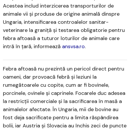
Acestea includ interzicerea transporturilor de
animale vii și produse de origine animală dinspre
Ungaria, intensificarea controalelor sanitar-
veterinare la graniță și testarea obligatorie pentru
febra aftoasă a tuturor loturilor de animale care
intră în țară, informează
ansvsa.ro
.
Febra aftoasă nu prezintă un pericol direct pentru
oameni, dar provoacă febră și leziuni la
rumegătoarele cu copite, cum ar fi bovinele,
porcinele, ovinele și caprinele. Focarele duc adesea
la restricții comerciale și la sacrificarea în masă a
animalelor afectate. În Ungaria, mii de bovine au
fost deja sacrificate pentru a limita răspândirea
bolii, iar Austria și Slovacia au închis zeci de puncte