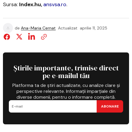
Sursa:
Index.hu,
ansvsa.ro
.
de
Ana-Maria Cernat
Actualizat
aprilie 11, 2025
Știrile importante, trimise direct
pe e-mailul tău
Platforma ta de știri actualizate, cu analize clare și
perspective relevante. Informații imparțiale din
diverse domenii, pentru o informare completă.
ABONARE