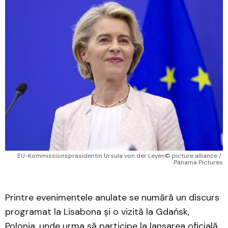
EU-Kommissionspräsidentin Ursula von der Leyen© picture alliance / 
Panama Pictures
Printre evenimentele anulate se numără un discurs
programat la Lisabona și o vizită la Gdańsk,
Polonia, unde urma să participe la lansarea oficială