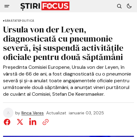
SĂNĂTATE
POLITICĂ
Ursula von der Leyen,
diagnosticată cu pneumonie
severă, își suspendă activitățile
oficiale pentru două săptămâni
Președinta Comisiei Europene, Ursula von der Leyen, în
vârstă de 66 de ani, a fost diagnosticată cu o pneumonie
severă și și-a anulat toate angajamentele oficiale pentru
următoarele două săptămâni, a anunțat vineri purtătorul
de cuvânt al Comisiei, Stefan De Keersmaeker.
by
Ilinca Veres
Actualizat
ianuarie 03, 2025