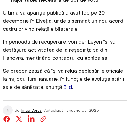
majoritatea necesară de 361 de voturi.
Ultima sa apariție publică a avut loc pe 20
decembrie în Elveția, unde a semnat un nou acord-
cadru privind relațiile bilaterale.
În perioada de recuperare, von der Leyen își va
desfășura activitatea de la reședința sa din
Hanovra, menținând contactul cu echipa sa.
Se preconizează că își va relua deplasările oficiale
la mijlocul lunii ianuarie, în funcție de evoluția stării
sale de sănătate, anunță
Bild
.
de
Ilinca Veres
Actualizat
ianuarie 03, 2025