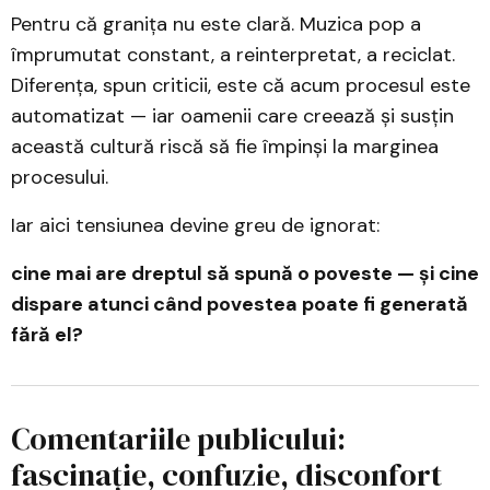
Pentru că granița nu este clară. Muzica pop a
împrumutat constant, a reinterpretat, a reciclat.
Diferența, spun criticii, este că acum procesul este
automatizat — iar oamenii care creează și susțin
această cultură riscă să fie împinși la marginea
procesului.
Iar aici tensiunea devine greu de ignorat:
cine mai are dreptul să spună o poveste — și cine
dispare atunci când povestea poate fi generată
fără el?
Comentariile publicului:
fascinație, confuzie, disconfort