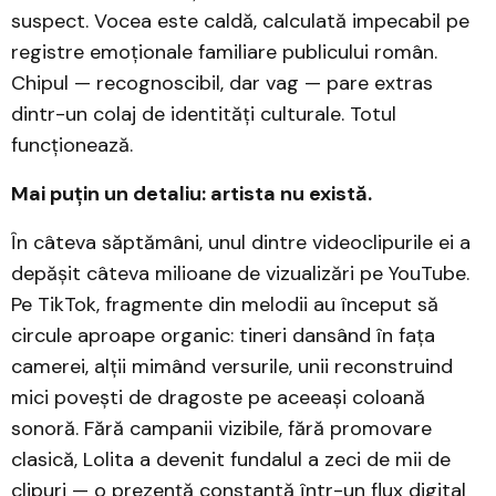
suspect. Vocea este caldă, calculată impecabil pe
registre emoționale familiare publicului român.
Chipul — recognoscibil, dar vag — pare extras
dintr-un colaj de identități culturale. Totul
funcționează.
Mai puțin un detaliu: artista nu există.
În câteva săptămâni, unul dintre videoclipurile ei a
depășit câteva milioane de vizualizări pe YouTube.
Pe TikTok, fragmente din melodii au început să
circule aproape organic: tineri dansând în fața
camerei, alții mimând versurile, unii reconstruind
mici povești de dragoste pe aceeași coloană
sonoră. Fără campanii vizibile, fără promovare
clasică, Lolita a devenit fundalul a zeci de mii de
clipuri — o prezență constantă într-un flux digital