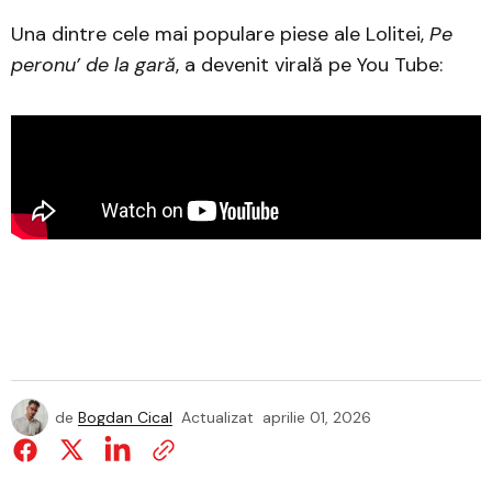
Una dintre cele mai populare piese ale Lolitei,
Pe
peronu’ de la gară
, a devenit virală pe You Tube:
de
Bogdan Cical
Actualizat
aprilie 01, 2026