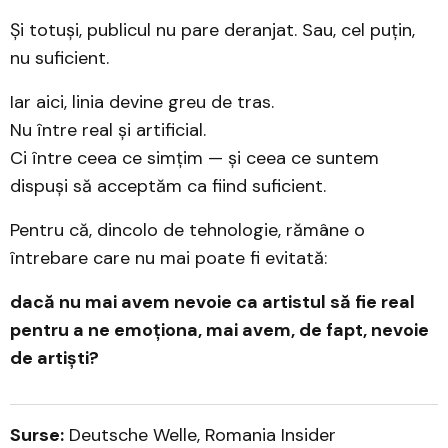
Și totuși, publicul nu pare deranjat. Sau, cel puțin,
nu suficient.
Iar aici, linia devine greu de tras.
Nu între real și artificial.
Ci între ceea ce simțim — și ceea ce suntem
dispuși să acceptăm ca fiind suficient.
Pentru că, dincolo de tehnologie, rămâne o
întrebare care nu mai poate fi evitată:
dacă nu mai avem nevoie ca artistul să fie real
pentru a ne emoționa, mai avem, de fapt, nevoie
de artiști?
Surse:
Deutsche Welle, Romania Insider