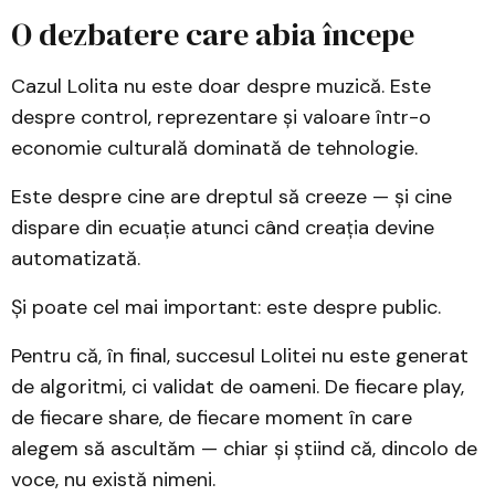
O dezbatere care abia începe
Cazul Lolita nu este doar despre muzică. Este
despre control, reprezentare și valoare într-o
economie culturală dominată de tehnologie.
Este despre cine are dreptul să creeze — și cine
dispare din ecuație atunci când creația devine
automatizată.
Și poate cel mai important: este despre public.
Pentru că, în final, succesul Lolitei nu este generat
de algoritmi, ci validat de oameni. De fiecare play,
de fiecare share, de fiecare moment în care
alegem să ascultăm — chiar și știind că, dincolo de
voce, nu există nimeni.