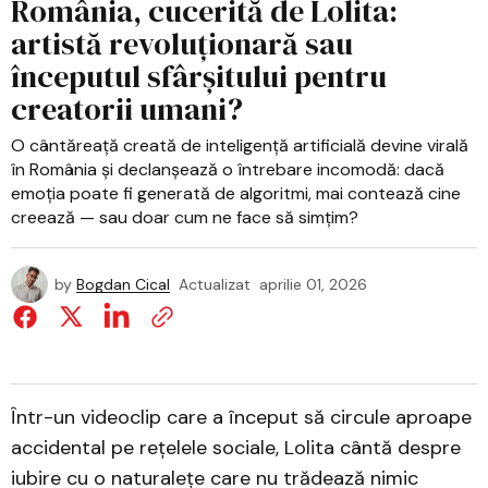
România, cucerită de Lolita:
artistă revoluționară sau
începutul sfârșitului pentru
creatorii umani?
O cântăreață creată de inteligență artificială devine virală
în România și declanșează o întrebare incomodă: dacă
emoția poate fi generată de algoritmi, mai contează cine
creează — sau doar cum ne face să simțim?
by
Bogdan Cical
Actualizat
aprilie 01, 2026
Într-un videoclip care a început să circule aproape
accidental pe rețelele sociale, Lolita cântă despre
iubire cu o naturalețe care nu trădează nimic