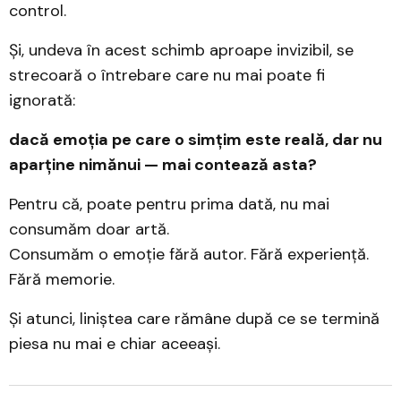
control.
Și, undeva în acest schimb aproape invizibil, se
strecoară o întrebare care nu mai poate fi
ignorată:
dacă emoția pe care o simțim este reală, dar nu
aparține nimănui — mai contează asta?
Pentru că, poate pentru prima dată, nu mai
consumăm doar artă.
Consumăm o emoție fără autor. Fără experiență.
Fără memorie.
Și atunci, liniștea care rămâne după ce se termină
piesa nu mai e chiar aceeași.