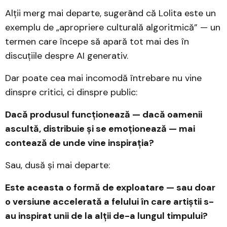
Alții merg mai departe, sugerând că Lolita este un
exemplu de „apropriere culturală algoritmică” — un
termen care începe să apară tot mai des în
discuțiile despre AI generativ.
Dar poate cea mai incomodă întrebare nu vine
dinspre critici, ci dinspre public:
Dacă produsul funcționează — dacă oamenii
ascultă, distribuie și se emoționează — mai
contează de unde vine inspirația?
Sau, dusă și mai departe:
Este aceasta o formă de exploatare — sau doar
o versiune accelerată a felului în care artiștii s-
au inspirat unii de la alții de-a lungul timpului?