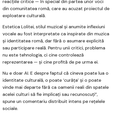
reacțiile critice — în special din partea unor voci
din comunitatea romă, care au acuzat proiectul de
exploatare culturală.
Estetica Lolitei, stilul muzical și anumite inflexiuni
vocale au fost interpretate ca inspirate din muzica
și identitatea romă, dar fără o asumare explicită
sau participare reală. Pentru unii critici, problema
nu este tehnologia, ci cine controlează
reprezentarea — și cine profită de pe urma ei.
Nu e doar AI. E despre faptul că cineva poate lua o
identitate culturală, o poate ‘curăța’ și o poate
vinde mai departe fără ca oamenii reali din spatele
acelei culturi să fie implicați sau recunoscuți”,
spune un comentariu distribuit intens pe rețelele
sociale.