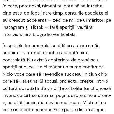
în care, paradoxal, nimeni nu pare să se întrebe
cine este, de fapt. Între timp, conturile asociate ei
au crescut accelerat — zeci de mii de urmăritori pe
Instagram și TikTok — fără apariții live, fără
interviuri, fără biografie verificabilă.
În spatele fenomenului se află un autor român
anonim — sau, mai exact, o absență bine
controlată. Nu există conferințe de presă sau
apariții publice — nici măcar un nume confirmat.
Nicio voce care să revendice succesul, niciun chip
care să-l susțină. Și totuși, proiectul crește. Într-o
cultură obsedată de vizibilitate, Lolita funcționează
invers: cu cât se știe mai puțin despre cine a creat-
o, cu atât fascinația devine mai mare. Misterul nu
este un efect secundar. Este parte din strategie.