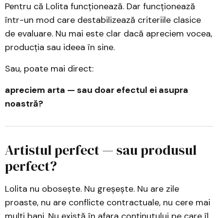
Pentru că Lolita funcționează. Dar funcționează
într-un mod care destabilizează criteriile clasice
de evaluare. Nu mai este clar dacă apreciem vocea,
producția sau ideea în sine.
Sau, poate mai direct:
apreciem arta — sau doar efectul ei asupra
noastră?
Artistul perfect — sau produsul
perfect?
Lolita nu obosește. Nu greșește. Nu are zile
proaste, nu are conflicte contractuale, nu cere mai
mulți bani. Nu există în afara conținutului pe care îl