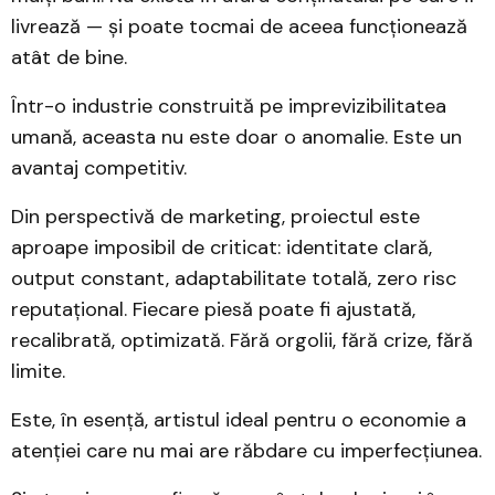
livrează — și poate tocmai de aceea funcționează
atât de bine.
Într-o industrie construită pe imprevizibilitatea
umană, aceasta nu este doar o anomalie. Este un
avantaj competitiv.
Din perspectivă de marketing, proiectul este
aproape imposibil de criticat: identitate clară,
output constant, adaptabilitate totală, zero risc
reputațional. Fiecare piesă poate fi ajustată,
recalibrată, optimizată. Fără orgolii, fără crize, fără
limite.
Este, în esență, artistul ideal pentru o economie a
atenției care nu mai are răbdare cu imperfecțiunea.